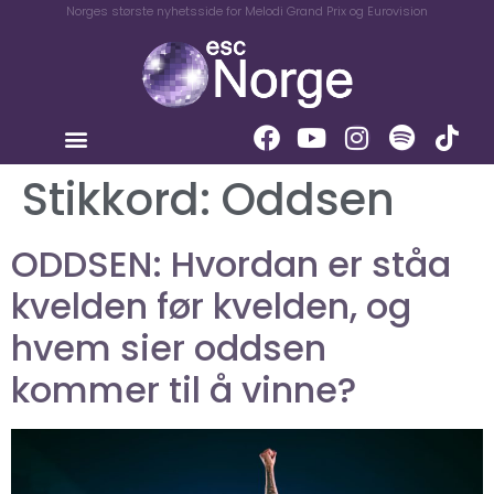
Norges største nyhetsside for Melodi Grand Prix og Eurovision
Stikkord:
Oddsen
ODDSEN: Hvordan er ståa
kvelden før kvelden, og
hvem sier oddsen
kommer til å vinne?