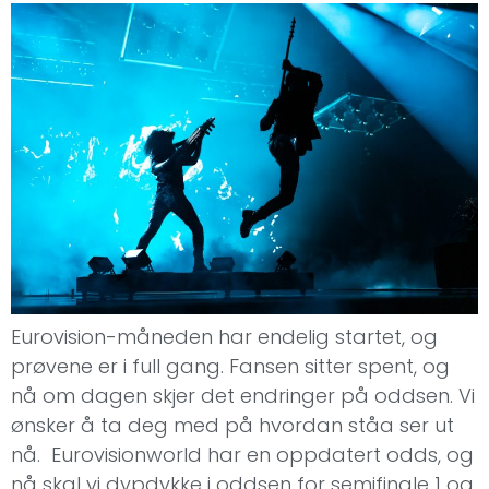
Eurovision-måneden har endelig startet, og
prøvene er i full gang. Fansen sitter spent, og
nå om dagen skjer det endringer på oddsen. Vi
ønsker å ta deg med på hvordan ståa ser ut
nå. Eurovisionworld har en oppdatert odds, og
nå skal vi dypdykke i oddsen for semifinale 1 og