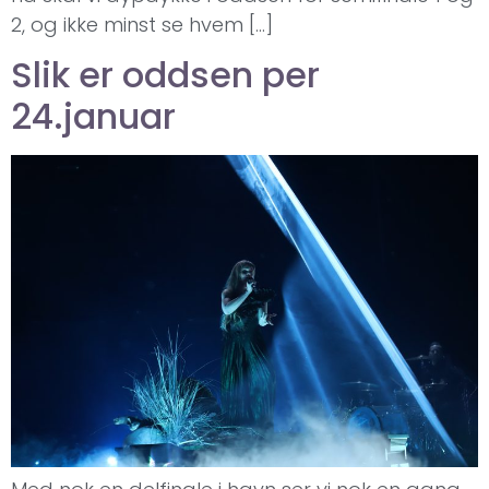
2, og ikke minst se hvem […]
Slik er oddsen per
24.januar