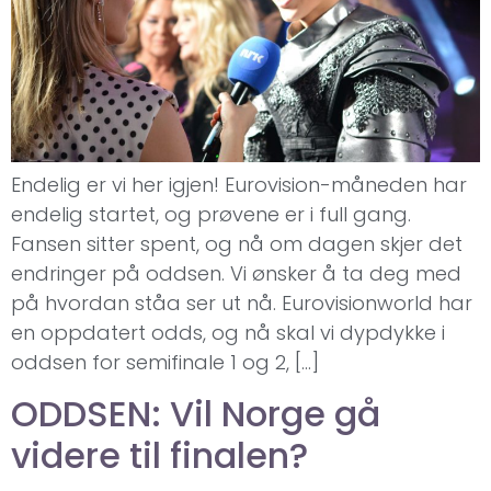
Endelig er vi her igjen! Eurovision-måneden har
endelig startet, og prøvene er i full gang.
Fansen sitter spent, og nå om dagen skjer det
endringer på oddsen. Vi ønsker å ta deg med
på hvordan ståa ser ut nå. Eurovisionworld har
en oppdatert odds, og nå skal vi dypdykke i
oddsen for semifinale 1 og 2, […]
ODDSEN: Vil Norge gå
videre til finalen?