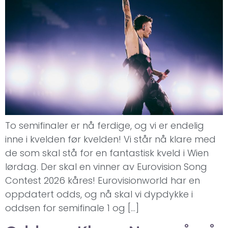
To semifinaler er nå ferdige, og vi er endelig
inne i kvelden før kvelden! Vi står nå klare med
de som skal stå for en fantastisk kveld i Wien
lørdag. Der skal en vinner av Eurovision Song
Contest 2026 kåres! Eurovisionworld har en
oppdatert odds, og nå skal vi dypdykke i
oddsen for semifinale 1 og […]