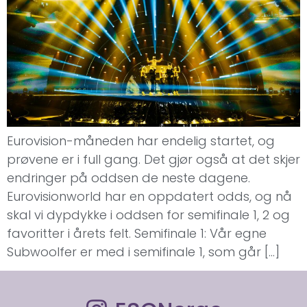
Eurovision-måneden har endelig startet, og
prøvene er i full gang. Det gjør også at det skjer
endringer på oddsen de neste dagene.
Eurovisionworld har en oppdatert odds, og nå
skal vi dypdykke i oddsen for semifinale 1, 2 og
favoritter i årets felt. Semifinale 1: Vår egne
Subwoolfer er med i semifinale 1, som går […]