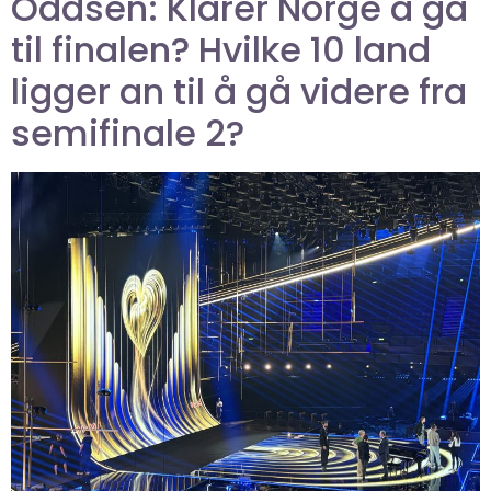
Oddsen: Klarer Norge å gå
til finalen? Hvilke 10 land
ligger an til å gå videre fra
semifinale 2?