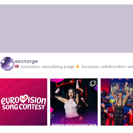
escnorge
Eurovision news/blog page
Exclusive collaboration 