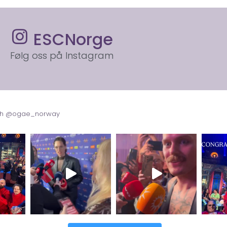
ESCNorge
Følg oss på Instagram
with @ogae_norway