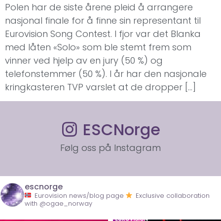
Polen har de siste årene pleid å arrangere
nasjonal finale for å finne sin representant til
Eurovision Song Contest. I fjor var det Blanka
med låten «Solo» som ble stemt frem som
vinner ved hjelp av en jury (50 %) og
telefonstemmer (50 %). I år har den nasjonale
kringkasteren TVP varslet at de dropper […]
ESCNorge
Følg oss på Instagram
escnorge
Eurovision news/blog page
Exclusive collaboration
with @ogae_norway