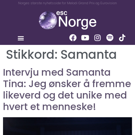
Norges største nyhetsside for Melodi Grand Prix og Eurovision
Stikkord:
Samanta
Intervju med Samanta
Tina: Jeg ønsker å fremme
likeverd og det unike med
hvert et menneske!