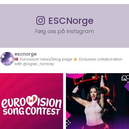
ESCNorge
Følg oss på Instagram
escnorge
Eurovision news/blog page
Exclusive collaboration
with @ogae_norway