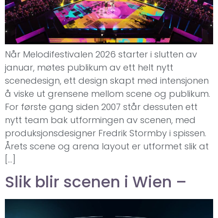
Når Melodifestivalen 2026 starter i slutten av
januar, møtes publikum av ett helt nytt
scenedesign, ett design skapt med intensjonen
å viske ut grensene mellom scene og publikum.
For første gang siden 2007 står dessuten ett
nytt team bak utformingen av scenen, med
produksjonsdesigner Fredrik Stormby i spissen.
Årets scene og arena layout er utformet slik at
[…]
Slik blir scenen i Wien –