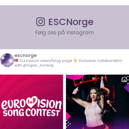
ESCNorge
Følg oss på Instagram
escnorge
Eurovision news/blog page
Exclusive collaboration
with @ogae_norway