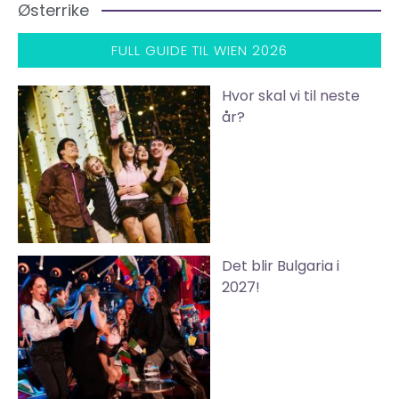
Østerrike
FULL GUIDE TIL WIEN 2026
Hvor skal vi til neste
år?
Det blir Bulgaria i
2027!