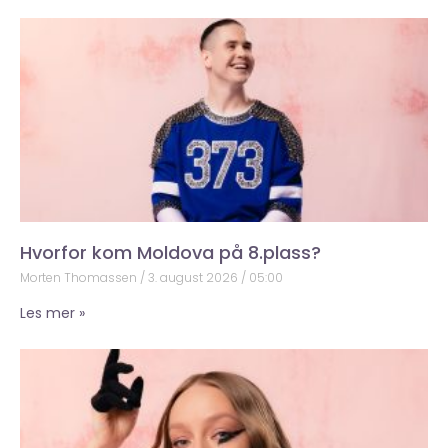
Hvorfor kom Moldova på 8.plass?
Morten Thomassen
3. august 2026
05:00
Les mer »