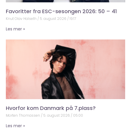
Favoritter fra ESC-sesongen 2026: 50 – 41
Knut Olav Halseth
5. august 2026
19:17
Les mer »
Hvorfor kom Danmark på 7.plass?
Morten Thomassen
5. august 2026
05:00
Les mer »