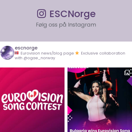
ESCNorge
Følg oss på Instagram
escnorge
Eurovision news/blog page
Exclusive collaboration
with @ogae_norway