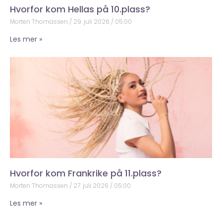
Hvorfor kom Hellas på 10.plass?
Morten Thomassen
29. juli 2026
05:00
Les mer »
Hvorfor kom Frankrike på 11.plass?
Morten Thomassen
27. juli 2026
05:00
Les mer »