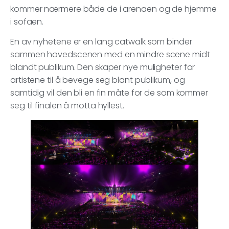
kommer nærmere både de i arenaen og de hjemme
i sofaen.
En av nyhetene er en lang catwalk som binder
sammen hovedscenen med en mindre scene midt
blandt publikum. Den skaper nye muligheter for
artistene til å bevege seg blant publikum, og
samtidig vil den bli en fin måte for de som kommer
seg til finalen å motta hyllest.