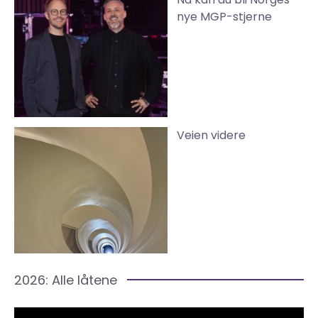
nye MGP-stjerne
Veien videre
2026: Alle låtene