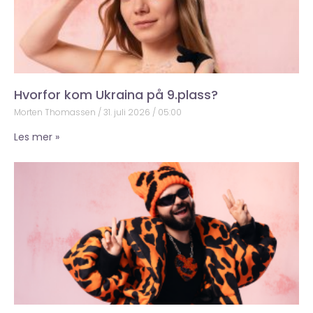
Hvorfor kom Ukraina på 9.plass?
Morten Thomassen
31. juli 2026
05:00
Les mer »