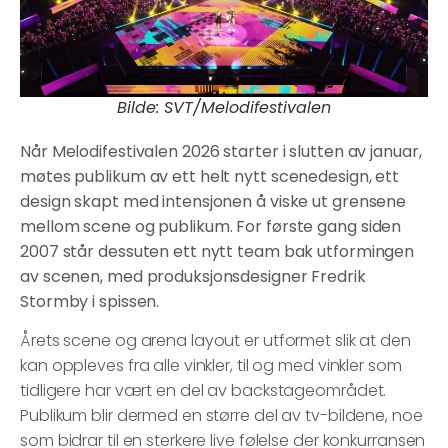
Bilde: SVT/Melodifestivalen
Når Melodifestivalen 2026 starter i slutten av januar,
møtes publikum av ett helt nytt scenedesign, ett
design skapt med intensjonen å viske ut grensene
mellom scene og publikum. For første gang siden
2007 står dessuten ett nytt team bak utformingen
av scenen, med produksjonsdesigner Fredrik
Stormby i spissen.
Årets scene og arena layout er utformet slik at den
kan oppleves fra alle vinkler, til og med vinkler som
tidligere har vært en del av backstageområdet.
Publikum blir dermed en større del av tv-bildene, noe
som bidrar til en sterkere live følelse der konkurransen