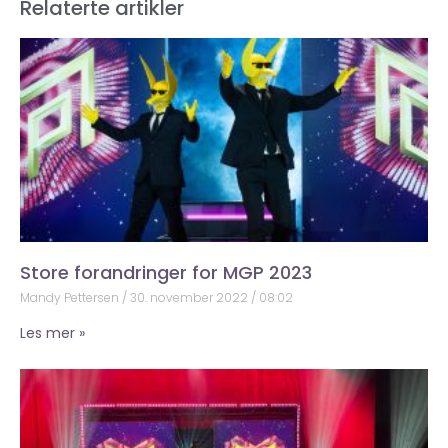
Relaterte artikler
Store forandringer for MGP 2023
Mandy Pettersen
30. november 2022
08:02
Les mer »