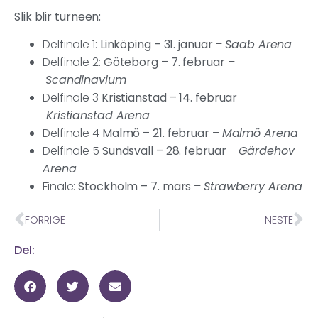
Slik blir turneen:
Delfinale 1:
Linköping – 31. januar
–
Saab Arena
Delfinale 2:
Göteborg – 7. februar
–
Scandinavium
Delfinale 3
Kristianstad – 14. februar
–
Kristianstad Arena
Delfinale 4
Malmö – 21. februar
–
Malmö Arena
Delfinale 5
Sundsvall – 28. februar
–
Gärdehov
Arena
Finale:
Stockholm – 7. mars
–
Strawberry Arena
FORRIGE
NESTE
Del: