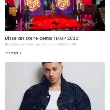
Disse artistene deltar i MGP 2022!
Heidi Elisabeth Aarsheim
10. januar 2022
14:08
Les mer »