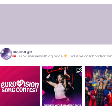
escnorge
Eurovision news/blog page
Exclusive collaboration 