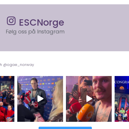
ESCNorge
Følg oss på Instagram
with @ogae_norway