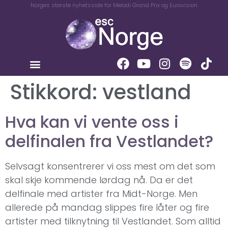
Norges største nyhetsside for Melodi Grand Prix og Eurovision
Stikkord:
vestland
Hva kan vi vente oss i
delfinalen fra Vestlandet?
Selvsagt konsentrerer vi oss mest om det som
skal skje kommende lørdag nå. Da er det
delfinale med artister fra Midt-Norge. Men
allerede på mandag slippes fire låter og fire
artister med tilknytning til Vestlandet. Som alltid