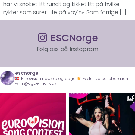
har vi snoket litt rundt og kikket litt på hvilke
rykter som surer ute på «by’n». Som forrige […]
ESCNorge
Følg oss på Instagram
escnorge
Eurovision news/blog page
Exclusive collaboration
with @ogae_norway