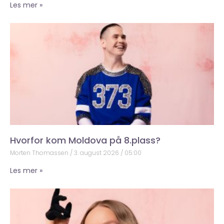
Les mer »
Hvorfor kom Moldova på 8.plass?
Morten Thomassen
3. august 2026
05:00
Les mer »