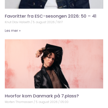
Favoritter fra ESC-sesongen 2026: 50 – 41
Knut Olav Halseth
5. august 2026
19:17
Les mer »
Hvorfor kom Danmark på 7.plass?
Morten Thomassen
5. august 2026
05:00