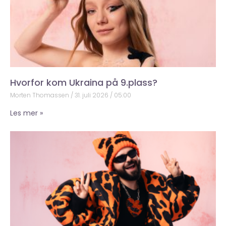
Hvorfor kom Ukraina på 9.plass?
Morten Thomassen
31. juli 2026
05:00
Les mer »