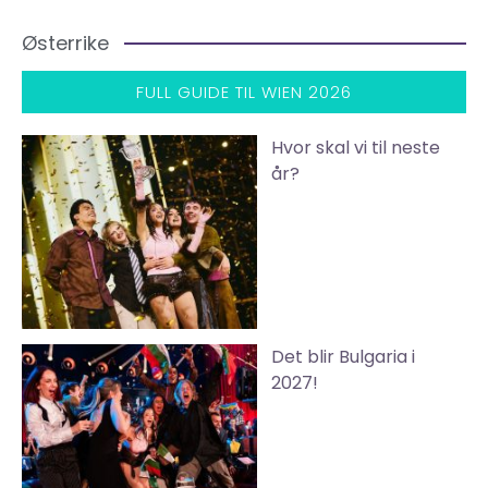
Østerrike
FULL GUIDE TIL WIEN 2026
Hvor skal vi til neste
år?
Det blir Bulgaria i
2027!