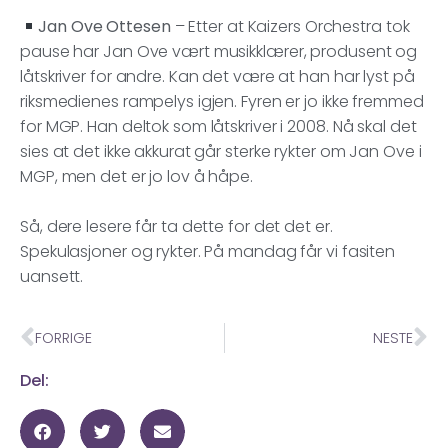
Jan Ove Ottesen
– Etter at Kaizers Orchestra tok
pause har Jan Ove vært musikklærer, produsent og
låtskriver for andre. Kan det være at han har lyst på
riksmedienes rampelys igjen. Fyren er jo ikke fremmed
for MGP. Han deltok som låtskriver i 2008. Nå skal det
sies at det ikke akkurat går sterke rykter om Jan Ove i
MGP, men det er jo lov å håpe.
Så, dere lesere får ta dette for det det er.
Spekulasjoner og rykter. På mandag får vi fasiten
uansett.
FORRIGE
NESTE
Del: