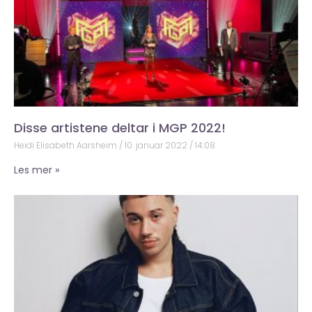
Disse artistene deltar i MGP 2022!
Heidi Elisabeth Aarsheim
10. januar 2022
14:08
Les mer »