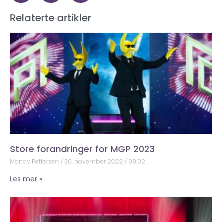
Relaterte artikler
Store forandringer for MGP 2023
Mandy Pettersen
30. november 2022
08:02
Les mer »