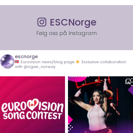
ESCNorge
Følg oss på Instagram
escnorge
Eurovision news/blog page
Exclusive collaboration
with @ogae_norway