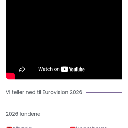
Vi teller ned til Eurovision 2026
2026 landene