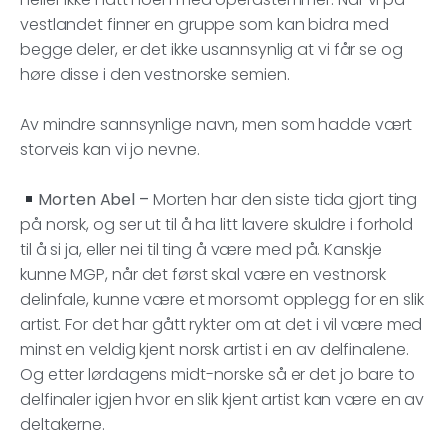
vestlandet finner en gruppe som kan bidra med
begge deler, er det ikke usannsynlig at vi får se og
høre disse i den vestnorske semien.
Av mindre sannsynlige navn, men som hadde vært
storveis kan vi jo nevne.
Morten Abel –
Morten har den siste tida gjort ting
på norsk, og ser ut til å ha litt lavere skuldre i forhold
til å si ja, eller nei til ting å være med på. Kanskje
kunne MGP, når det først skal være en vestnorsk
delinfale, kunne være et morsomt opplegg for en slik
artist. For det har gått rykter om at det i vil være med
minst en veldig kjent norsk artist i en av delfinalene.
Og etter lørdagens midt-norske så er det jo bare to
delfinaler igjen hvor en slik kjent artist kan være en av
deltakerne.