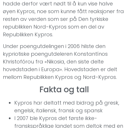
hadde derfor vært nødt til å kun vise halve
øyen Kypros, noe som kunne fått reaksjoner fra
resten av verden som ser på Den tyrkiske
republikken Nord-Kypros som en del av
Republikken Kypros.
Under poengutdelingen i 2006 hilste den
kypriotiske poengutdeleren Konstantínos
Khristofórou fra «Nikosia, den siste delte
hovedstaden i Europa». Hovedstaden er delt
mellom Republikken Kypros og Nord-Kypros.
Fakta og tall
Kypros har deltatt med bidrag på gresk,
engelsk, italiensk, fransk og spansk
I 2007 ble Kypros det første ikke-
franskspråklige landet som deltok med en