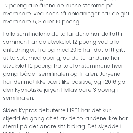
12 poeng alle årene de kunne stemme på
hverandre. Ved noen få anledninger har de gitt
hverandre 6, 8 eller 10 poeng.
I alle semifinalene de to landene har deltatt i
sammen har de utvekslet 12 poeng ved alle
anledninger. Fra og med 2016 har det blitt gitt
ut to sett med poeng, og de to landene har
utvekslet 12 poeng fra telefonstemmene hver
gang: både i semifinalen og finalen. Juryene
har derimot ikke vært like positive, og i 2016 ga
den kypriotiske juryen Hellas bare 3 poeng i
semifinalen.
Siden Kypros debuterte i 1981 har det kun
skjedd én gang at et av de to landene ikke har
stemt på det andre sitt bidrag. Det skjedde i