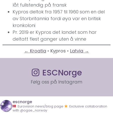
låt fullstendig på fransk
Kypros deltok fra 1957 til 1960 som en del
av Storbritannia fordi øya var en britisk
kronkoloni
Pr. 2019 er Kypros det landet som har
deltatt flest ganger uten å vinne
← Kroatia
• Kypros •
Latvia →
ESCNorge
Følg oss på Instagram
escnorge
Eurovision news/blog page
Exclusive collaboration
with @ogae_norway