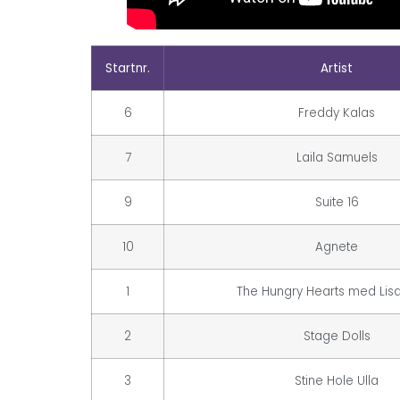
Startnr.
Artist
6
Freddy Kalas
7
Laila Samuels
9
Suite 16
10
Agnete
1
The Hungry Hearts med Lisa
2
Stage Dolls
3
Stine Hole Ulla