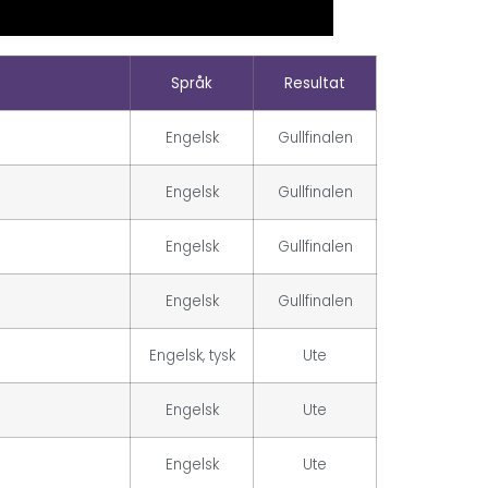
Språk
Resultat
Engelsk
Gullfinalen
Engelsk
Gullfinalen
Engelsk
Gullfinalen
Engelsk
Gullfinalen
Engelsk, tysk
Ute
Engelsk
Ute
Engelsk
Ute