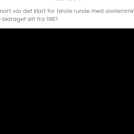
snart var det klart for første runde med avstemming.
idraget sitt fra 1987.