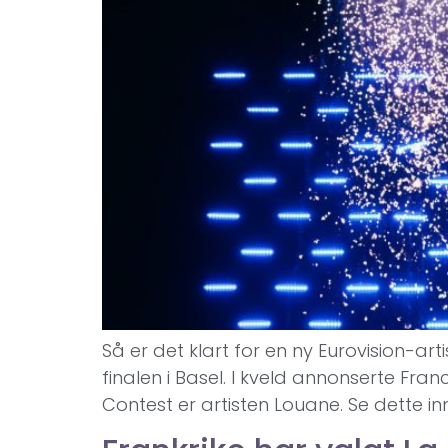
Så er det klart for en ny Eurovision-ar
finalen i Basel. I kveld annonserte Fra
Contest er artisten Louane. Se dette i