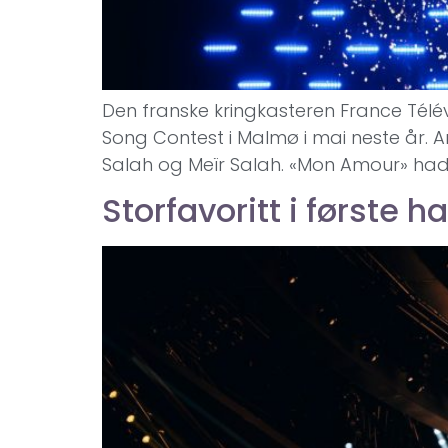
Den franske kringkasteren France Télévi
Song Contest i Malmø i mai neste år.
Salah og Meïr Salah. «Mon Amour» hadd
Storfavoritt i første h