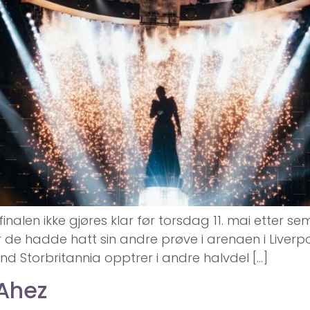
inalen ikke gjøres klar før torsdag 11. mai etter semi
er de hadde hatt sin andre prøve i arenaen i Liverpo
nd Storbritannia opptrer i andre halvdel […]
 Ahez