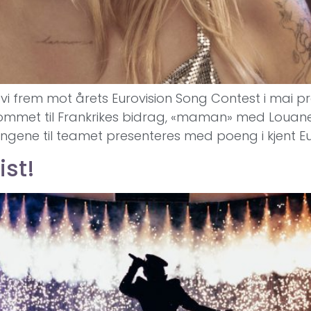
il vi frem mot årets Eurovision Song Contest i mai
 kommet til Frankrikes bidrag, «maman» med Louane. 
ngene til teamet presenteres med poeng i kjent Eurov
ist!