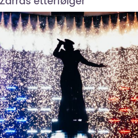
 Zarras etterfølger