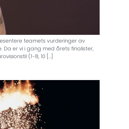
 presentere teamets vurderinger av
Da er vi i gang med årets finalister,
isionstil (1-8, 10 […]