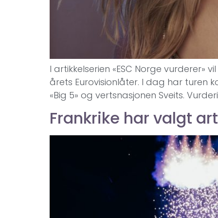
I artikkelserien «ESC Norge vurderer» v
årets Eurovisionlåter. I dag har turen
«Big 5» og vertsnasjonen Sveits. Vurderi
Frankrike har valgt art