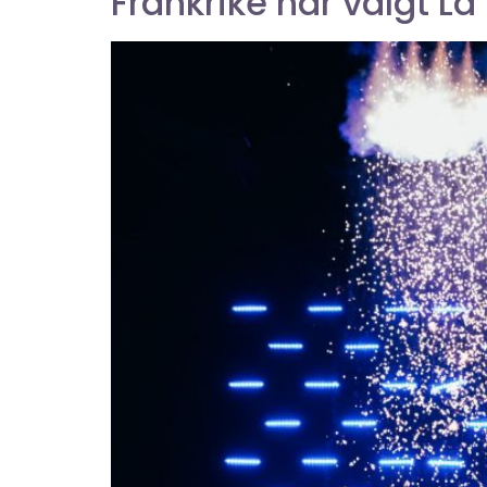
Frankrike har valgt La