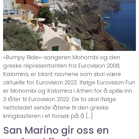
«Bumpy Ride»-sangeren Mohombi og den
greske representanten fra Eurovision 2008,
Kalomira, er blant navnene som skal være
aktuelle for Eurovision 2022. Ifølge Eurovision Fun
er Mohombi og Kalomira i Athen for å spille inn
3 låter til Eurovision 2022. De to skal ifølge
nettstedet sende låtene til den greske
kringkasteren i et forsøk på å […]
San Marino gir oss en