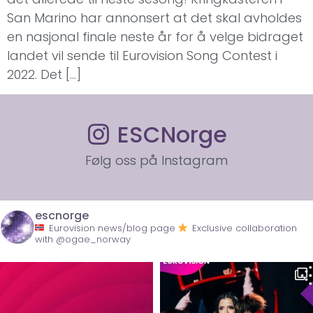
San Marino har annonsert at det skal avholdes
en nasjonal finale neste år for å velge bidraget
landet vil sende til Eurovision Song Contest i
2022. Det […]
ESCNorge
Følg oss på Instagram
escnorge
Eurovision news/blog page
Exclusive collaboration
with @ogae_norway