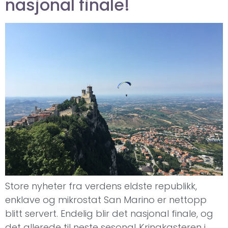
nasjonal finale!
Store nyheter fra verdens eldste republikk,
enklave og mikrostat San Marino er nettopp
blitt servert. Endelig blir det nasjonal finale, og
det allerede til neste sesong! Kringkasteren i