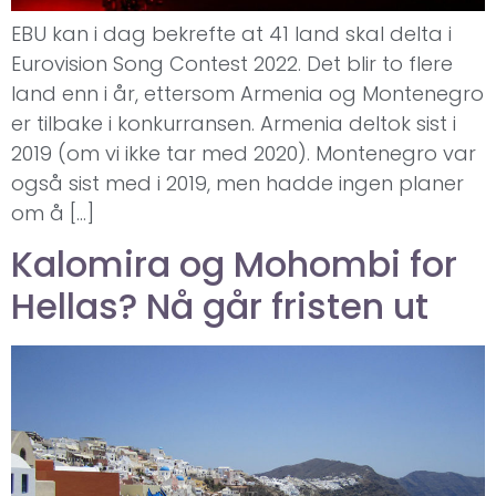
EBU kan i dag bekrefte at 41 land skal delta i
Eurovision Song Contest 2022. Det blir to flere
land enn i år, ettersom Armenia og Montenegro
er tilbake i konkurransen. Armenia deltok sist i
2019 (om vi ikke tar med 2020). Montenegro var
også sist med i 2019, men hadde ingen planer
om å […]
Kalomira og Mohombi for
Hellas? Nå går fristen ut