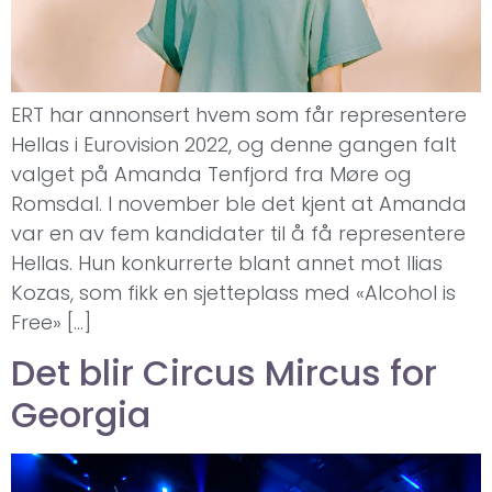
ERT har annonsert hvem som får representere
Hellas i Eurovision 2022, og denne gangen falt
valget på Amanda Tenfjord fra Møre og
Romsdal. I november ble det kjent at Amanda
var en av fem kandidater til å få representere
Hellas. Hun konkurrerte blant annet mot Ilias
Kozas, som fikk en sjetteplass med «Alcohol is
Free» […]
Det blir Circus Mircus for
Georgia