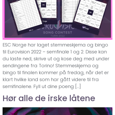
ESC Norge har laget stemmeskjema og bingo
til Eurovision 2022 – semfinale 1 og 2. Disse kan
du laste ned, skrive ut og kose deg med under
sendingene fra Torino! Stemmeskjema og
bingo til finalen kommer på fredag, når det er
klart hvilke land som har gått videre til fra
semifinalene. Fyll ut dine poeng […]
Hør alle de irske låtene