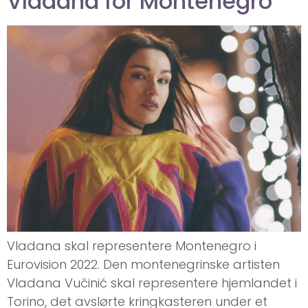
Vladana for Montenegro
Vladana skal representere Montenegro i
Eurovision 2022. Den montenegrinske artisten
Vladana Vučinić skal representere hjemlandet i
Torino, det avslørte kringkasteren under et