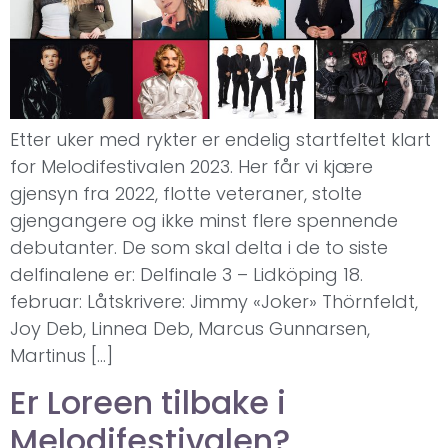
Etter uker med rykter er endelig startfeltet klart
for Melodifestivalen 2023. Her får vi kjære
gjensyn fra 2022, flotte veteraner, stolte
gjengangere og ikke minst flere spennende
debutanter. De som skal delta i de to siste
delfinalene er: Delfinale 3 – Lidköping 18.
februar: Låtskrivere: Jimmy «Joker» Thörnfeldt,
Joy Deb, Linnea Deb, Marcus Gunnarsen,
Martinus […]
Er Loreen tilbake i
Melodifestivalen?