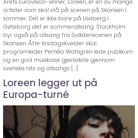
Årets Eurovision-vinner, Loreen, er en av mange
artister som skal stå på scenen på Skansen i
sommer. Det er ikke bare på Liseberg i
Gøteborg det er sommerallsang. Stockholm
byr også på allsang fra Sollidenscenen på
Skansen. Åtte tirsdagskvelder skal
programleder Pernilla Wahlgren lede publikum
og en god musikalsk gjesteliste gjennom
svenske hits og allsangs […]
Loreen legger ut på
Europa-turné