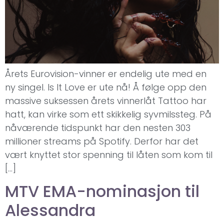
Årets Eurovision-vinner er endelig ute med en
ny singel. Is It Love er ute nå! Å følge opp den
massive suksessen årets vinnerlåt Tattoo har
hatt, kan virke som ett skikkelig syvmilssteg. På
nåværende tidspunkt har den nesten 303
millioner streams på Spotify. Derfor har det
vært knyttet stor spenning til låten som kom til
[…]
MTV EMA-nominasjon til
Alessandra