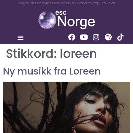
Norges største nyhetsside for Melodi Grand Prix og Eurovision
Stikkord:
loreen
Ny musikk fra Loreen