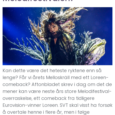
Kan dette være det heteste ryktene enn så
lenge? Får vi årets Melloskräll med ett Loreen-
comeback? Aftonbladet skrev i dag om det de
mener kan være neste års store Melodifestival-
overraskelse, ett comeback fra tidligere
Eurovision-vinner Loreen. SVT skal visst ha forsøk
å overtale henne i flere år, men i følge