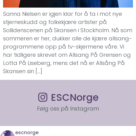
Sanna Nielsen er igjen klar for å ta i mot nye
stjerneskudd og folkekjære artister på
Sollidenscenen på Skansen i Stockholm. Nå som
sommeren er her, dukker alle de kjære allsang-
programmene opp på tv-skjermene våre. Vi
har tidligere skrevet om Allsang På Grensen og
Lotta På Liseberg, mens det nå er Allsång På
Skansen sin […]
ESCNorge
Følg oss på Instagram
escnorge