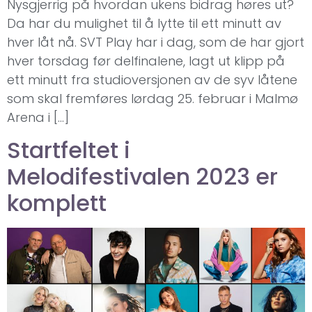
Nysgjerrig på hvordan ukens bidrag høres ut?
Da har du mulighet til å lytte til ett minutt av
hver låt nå. SVT Play har i dag, som de har gjort
hver torsdag før delfinalene, lagt ut klipp på
ett minutt fra studioversjonen av de syv låtene
som skal fremføres lørdag 25. februar i Malmø
Arena i […]
Startfeltet i
Melodifestivalen 2023 er
komplett