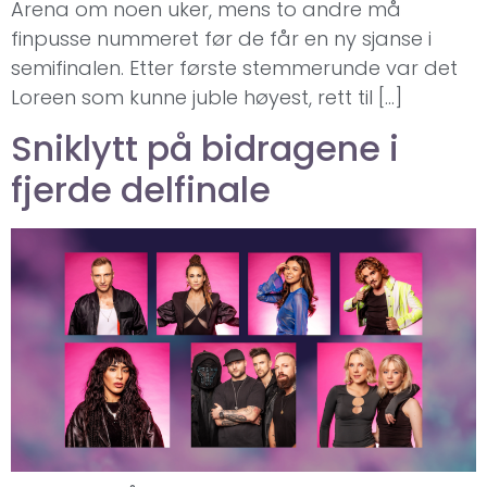
Arena om noen uker, mens to andre må
finpusse nummeret før de får en ny sjanse i
semifinalen. Etter første stemmerunde var det
Loreen som kunne juble høyest, rett til […]
Sniklytt på bidragene i
fjerde delfinale