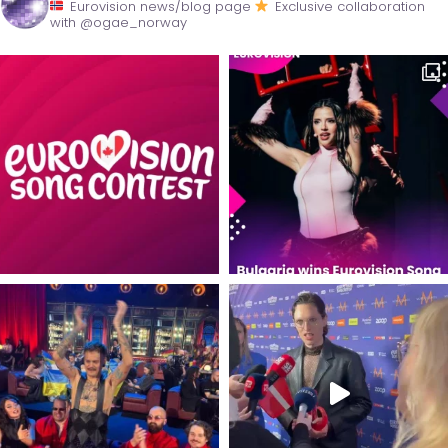
Eurovision news/blog page
Exclusive collaboration
with @ogae_norway