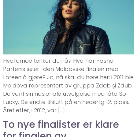
Hvafornoe tenker du nå? Hva har Pasha
Parfenis seier i den Moldovske finalen med
Loreen å gjøre? Jo, nå skal du høre her; i 2011 ble
Moldova representert av gruppa Zdob și Zdub.
De vant sin nasjonale utvelgelse med låta So
Lucky. De endte tilslutt på en hederlig 12. plass.
Året etter, i 2012, var […]
To nye finalister er klare
for finalen av