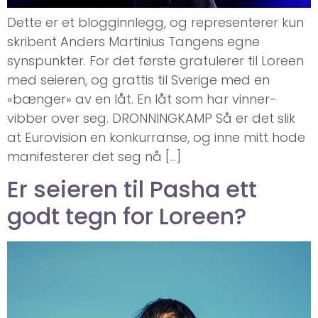
Dette er et blogginnlegg, og representerer kun
skribent Anders Martinius Tangens egne
synspunkter. For det første gratulerer til Loreen
med seieren, og grattis til Sverige med en
«bænger» av en låt. En låt som har vinner-
vibber over seg. DRONNINGKAMP Så er det slik
at Eurovision en konkurranse, og inne mitt hode
manifesterer det seg nå […]
Er seieren til Pasha ett
godt tegn for Loreen?