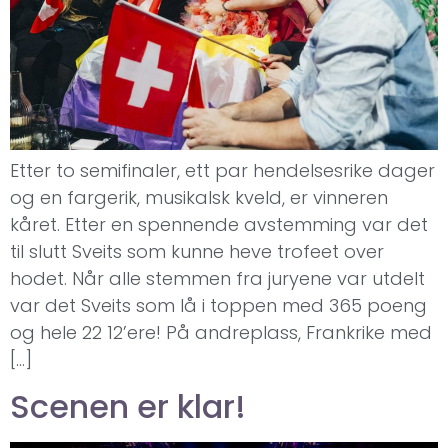
Etter to semifinaler, ett par hendelsesrike dager
og en fargerik, musikalsk kveld, er vinneren
kåret. Etter en spennende avstemming var det
til slutt Sveits som kunne heve trofeet over
hodet. Når alle stemmen fra juryene var utdelt
var det Sveits som lå i toppen med 365 poeng
og hele 22 12’ere! På andreplass, Frankrike med
[…]
Scenen er klar!