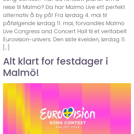
reise til Malmö? Da har Malmö Live ett perfekt
alternativ å by på! Fra lørdag 4. mai til
påfølgende lørdag 11. mai, forvandles Malmö
Live Congress and Concert Hall til et veritabelt
Eurovision-univers. Den siste kvelden, lørdag 11.
[…]
Alt klart for festdager i
Malmö!