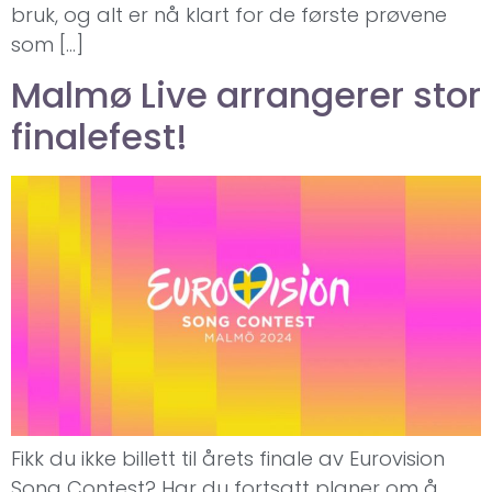
bruk, og alt er nå klart for de første prøvene
som […]
Malmø Live arrangerer stor
finalefest!
Fikk du ikke billett til årets finale av Eurovision
Song Contest? Har du fortsatt planer om å