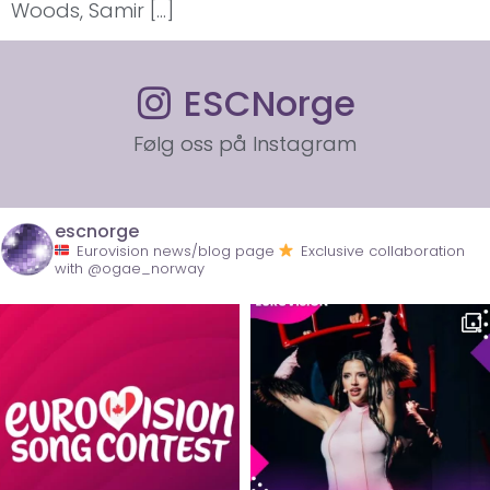
Woods, Samir […]
ESCNorge
Følg oss på Instagram
escnorge
Eurovision news/blog page
Exclusive collaboration
with @ogae_norway