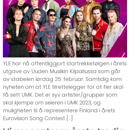
YLE har nå offentliggjort startrekkefølgen i årets
utgave av Uuden Musiikin Kilpailussa som går
av stabelen lørdag 25. februar. Samtidig kom
nyheten om at YLE tilrettelegger for at fler skal
få sett UMK. Det er syv artister/grupper som
skal kjempe om seieren i UMK 2023, og
muligheten til å representere Finland i årets
Eurovision Song Contest […]