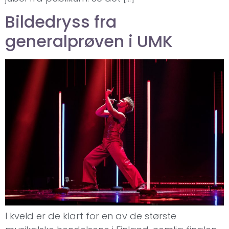
Bildedryss fra
generalprøven i UMK
I kveld er de klart for en av de største