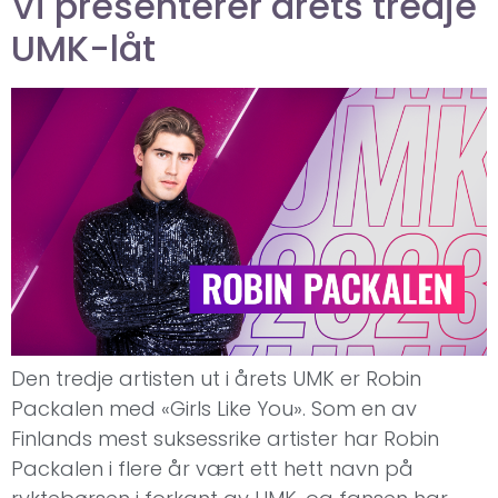
Vi presenterer årets tredje
UMK-låt
Den tredje artisten ut i årets UMK er Robin
Packalen med «Girls Like You». Som en av
Finlands mest suksessrike artister har Robin
Packalen i flere år vært ett hett navn på