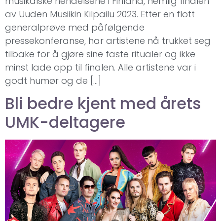
musikalske hendelsene i Finland, nemlig finalen
av Uuden Musiikin Kilpailu 2023. Etter en flott
generalprøve med påfølgende
pressekonferanse, har artistene nå trukket seg
tilbake for å gjøre sine faste ritualer og ikke
minst lade opp til finalen. Alle artistene var i
godt humør og de […]
Bli bedre kjent med årets
UMK-deltagere