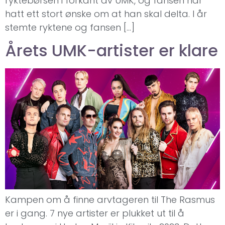
ryktebørsen i forkant av UMK, og fansen har
hatt ett stort ønske om at han skal delta. I år
stemte ryktene og fansen […]
Årets UMK-artister er klare
Kampen om å finne arvtageren til The Rasmus
er i gang. 7 nye artister er plukket ut til å