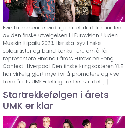
Førstkommende lørdag er det klart for finalen
av den finske utvelgelsen til Eurovision, Uuden
Musiikin Kilpailu 2023. Her skal syv finske
soloartister og band konkurrere om å få
representere Finland i årets Eurovision Song
Contest i Liverpool. Den finske kringkasteren YLE
har virkelig gjort mye for å promotere og vise
frem årets UMK-deltagere. Det startet […]
Startrekkefølgen i årets
UMK er klar