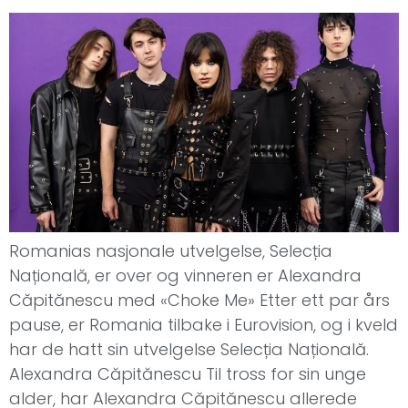
Romanias nasjonale utvelgelse, Selecția
Națională, er over og vinneren er Alexandra
Căpitănescu med «Choke Me» Etter ett par års
pause, er Romania tilbake i Eurovision, og i kveld
har de hatt sin utvelgelse Selecția Națională.
Alexandra Căpitănescu Til tross for sin unge
alder, har Alexandra Căpitănescu allerede