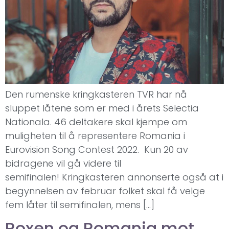
Den rumenske kringkasteren TVR har nå
sluppet låtene som er med i årets Selectia
Nationala. 46 deltakere skal kjempe om
muligheten til å representere Romania i
Eurovision Song Contest 2022. Kun 20 av
bidragene vil gå videre til
semifinalen! Kringkasteren annonserte også at i
begynnelsen av februar folket skal få velge
fem låter til semifinalen, mens […]
Roxen og Romania mot