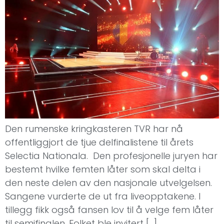
Den rumenske kringkasteren TVR har nå
offentliggjort de tjue delfinalistene til årets
Selectia Nationala. Den profesjonelle juryen har
bestemt hvilke femten låter som skal delta i
den neste delen av den nasjonale utvelgelsen.
Sangene vurderte de ut fra liveopptakene. I
tillegg fikk også fansen lov til å velge fem låter
til semifinalen. Folket ble invitert […]