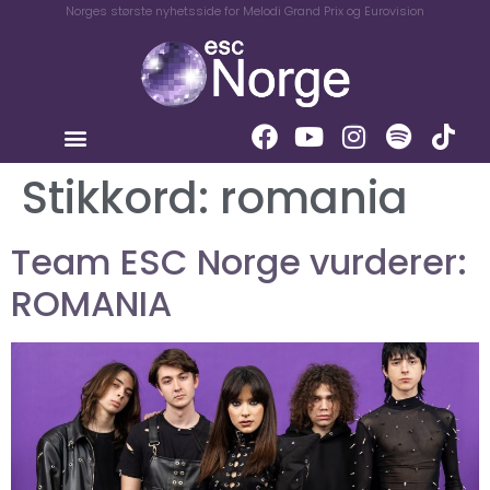
Norges største nyhetsside for Melodi Grand Prix og Eurovision
Stikkord:
romania
Team ESC Norge vurderer:
ROMANIA