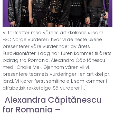
Vi fortsetter med vårens artikkelserie «Team
ESC Norge vurderer» hvor vi de neste ukene
presenterer våre vurderinger av årets
Eurovisionlåter. I dag har turen kommet til årets
bidrag fra Romania, Alexandra Căpitănescu
med «Choke Me». Gjennom våren vil vi
presentere teamets vurderinger i en artikkel pr.
land. Vi kjører først semifinale 1, som kommer i
alfabetisk rekkefølge. Så vurderer […]
Alexandra Căpitănescu
for Romania –