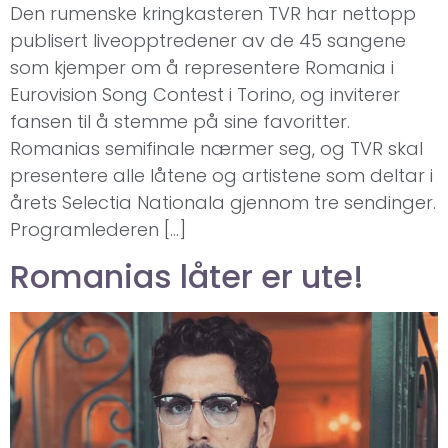
Den rumenske kringkasteren TVR har nettopp
publisert liveopptredener av de 45 sangene
som kjemper om å representere Romania i
Eurovision Song Contest i Torino, og inviterer
fansen til å stemme på sine favoritter.
Romanias semifinale nærmer seg, og TVR skal
presentere alle låtene og artistene som deltar i
årets Selectia Nationala gjennom tre sendinger.
Programlederen […]
Romanias låter er ute!