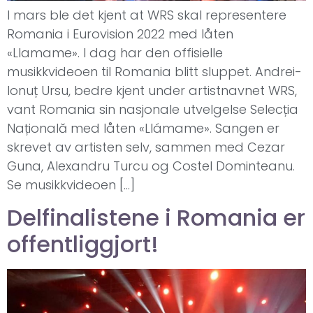
I mars ble det kjent at WRS skal representere
Romania i Eurovision 2022 med låten
«Llamame». I dag har den offisielle
musikkvideoen til Romania blitt sluppet. Andrei-
Ionuț Ursu, bedre kjent under artistnavnet WRS,
vant Romania sin nasjonale utvelgelse Selecția
Națională med låten «Llámame». Sangen er
skrevet av artisten selv, sammen med Cezar
Guna, Alexandru Turcu og Costel Dominteanu.
Se musikkvideoen […]
Delfinalistene i Romania er
offentliggjort!