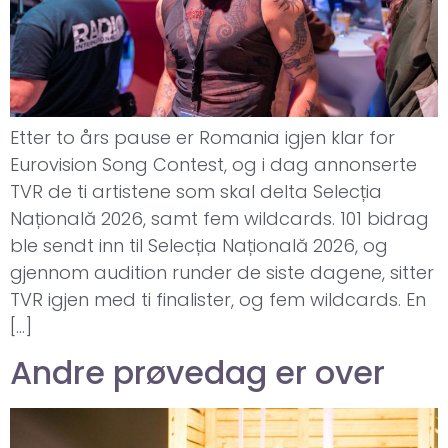
Etter to års pause er Romania igjen klar for
Eurovision Song Contest, og i dag annonserte
TVR de ti artistene som skal delta Selecția
Națională 2026, samt fem wildcards. 101 bidrag
ble sendt inn til Selecția Națională 2026, og
gjennom audition runder de siste dagene, sitter
TVR igjen med ti finalister, og fem wildcards. En
[…]
Andre prøvedag er over