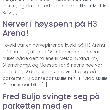
danse, og filmen Fred skulle danse til var Matrix.
Selv […]
Nerver i høyspenn på H3
Arena!
I kveld var en nervepirrende kveld på H3 Arena
på Fornebu, utenfor Oslo. I arenaen som har
huset både delfinalene til Melodi Grand Prix,
Stjernekamp, og Maestro for å nevne noe var
det i dag 12 dansepar som svingte seg på
parketten. 12 dansepar skulle bli til 11 I dag skulle
12 dansepar bli til […]
Fred Buljo svingte seg på
parketten med en