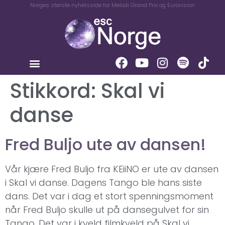
Norges største nyhetsside for Melodi Grand Prix og Eurovision
Stikkord:
Skal vi
danse
Fred Buljo ute av dansen!
Vår kjære Fred Buljo fra KEiiNO er ute av dansen
i Skal vi danse. Dagens Tango ble hans siste
dans. Det var i dag et stort spenningsmoment
når Fred Buljo skulle ut på dansegulvet for sin
Tango. Det var i kveld filmkveld på Skal vi