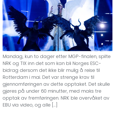
Mandag, kun to dager etter MGP-finalen, spilte
NRK og TIX inn det som kan bli Norges ESC-
bidrag dersom det ikke blir mulig å reise til
Rotterdam i mai. Det var strenge krav til
gjennomføringen av dette opptaket. Det skulle
gjøres på under 60 minutter, med maks tre
opptak av fremføringen. NRK ble overvåket av
EBU via video, og alle […]