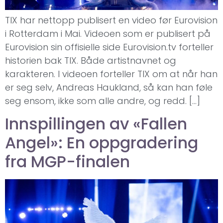
TIX har nettopp publisert en video før Eurovision
i Rotterdam i Mai. Videoen som er publisert på
Eurovision sin offisielle side Eurovision.tv forteller
historien bak TIX. Både artistnavnet og
karakteren. I videoen forteller TIX om at når han
er seg selv, Andreas Haukland, så kan han føle
seg ensom, ikke som alle andre, og redd. […]
Innspillingen av «Fallen
Angel»: En oppgradering
fra MGP-finalen