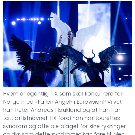
Hvem er egentlig TIX som skal konkurrere for
Norge med «Fallen Angel» i Eurovision? Vi vet
han heter Andreas Haukland og at han har
tatt artistnavnet TIX fordi han har tourettes
syndrom og ofte ble plaget for sine rykninger
og tiks som dette syndromet kan føre til. Men