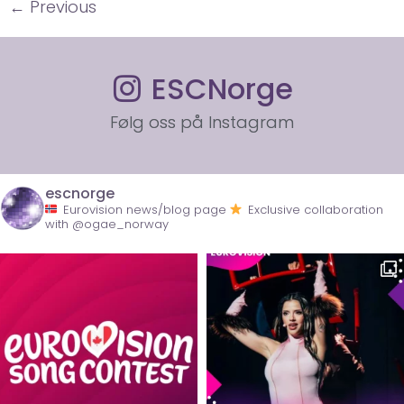
←
Previous
ESCNorge
Følg oss på Instagram
escnorge
Eurovision news/blog page
Exclusive collaboration
with @ogae_norway