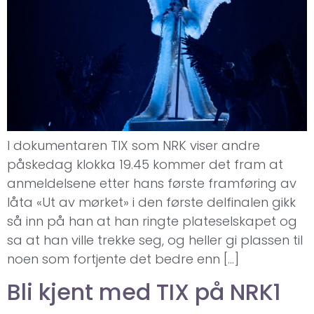
I dokumentaren TIX som NRK viser andre
påskedag klokka 19.45 kommer det fram at
anmeldelsene etter hans første framføring av
låta «Ut av mørket» i den første delfinalen gikk
så inn på han at han ringte plateselskapet og
sa at han ville trekke seg, og heller gi plassen til
noen som fortjente det bedre enn […]
Bli kjent med TIX på NRK1