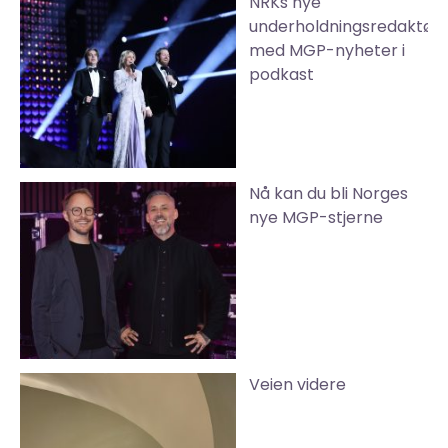
NRKs nye
underholdningsredaktør
med MGP-nyheter i
podkast
Nå kan du bli Norges
nye MGP-stjerne
Veien videre