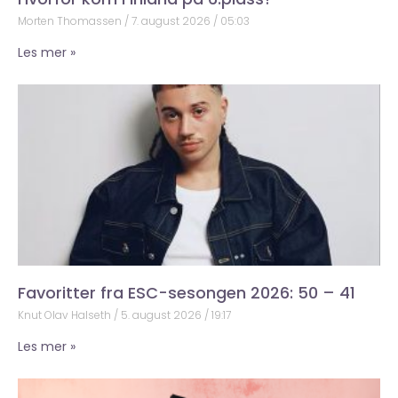
Morten Thomassen
7. august 2026
05:03
Les mer »
Favoritter fra ESC-sesongen 2026: 50 – 41
Knut Olav Halseth
5. august 2026
19:17
Les mer »