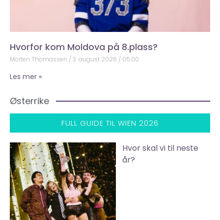
Hvorfor kom Moldova på 8.plass?
Morten Thomassen
3. august 2026
05:00
Les mer »
Østerrike
FULL GUIDE TIL WIEN 2026
Hvor skal vi til neste
år?