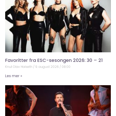
Favoritter fra ESC-sesongen 2026: 30 – 21
Knut Olav Halseth
9. august 2026
08:00
Les mer »