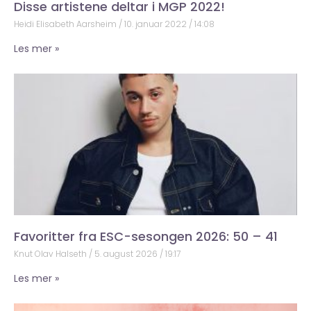
Disse artistene deltar i MGP 2022!
Heidi Elisabeth Aarsheim
10. januar 2022
14:08
Les mer »
Favoritter fra ESC-sesongen 2026: 50 – 41
Knut Olav Halseth
5. august 2026
19:17
Les mer »