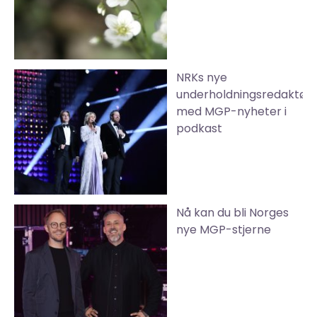
NRKs nye
underholdningsredaktør
med MGP-nyheter i
podkast
Nå kan du bli Norges
nye MGP-stjerne