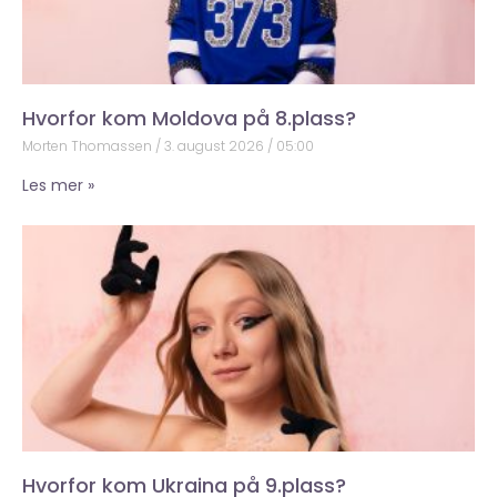
Hvorfor kom Moldova på 8.plass?
Morten Thomassen
3. august 2026
05:00
Les mer »
Hvorfor kom Ukraina på 9.plass?