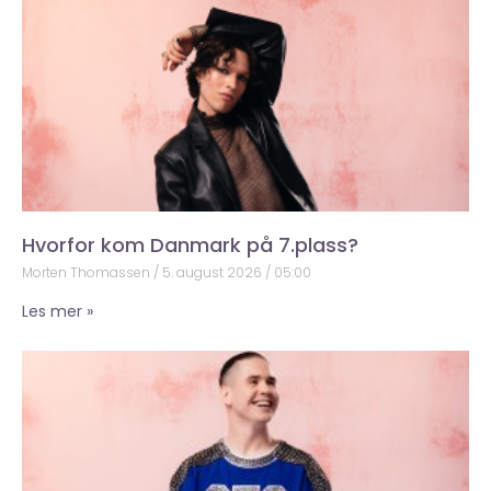
Hvorfor kom Danmark på 7.plass?
Morten Thomassen
5. august 2026
05:00
Les mer »