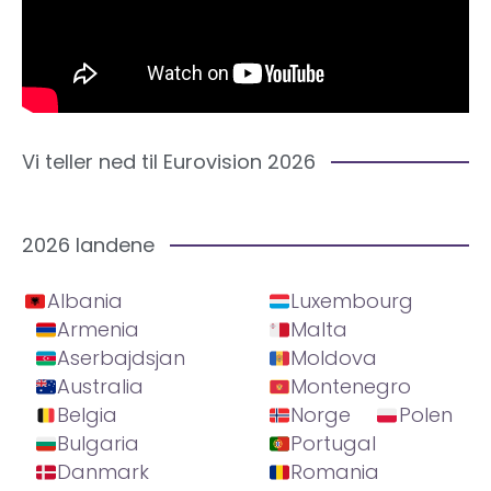
Vi teller ned til Eurovision 2026
2026 landene
Albania
Luxembourg
Armenia
Malta
Aserbajdsjan
Moldova
Australia
Montenegro
Belgia
Norge
Polen
Bulgaria
Portugal
Danmark
Romania