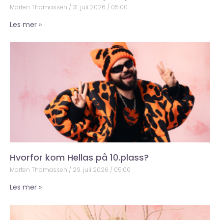
Morten Thomassen
31. juli 2026
05:00
Les mer »
Hvorfor kom Hellas på 10.plass?
Morten Thomassen
29. juli 2026
05:00
Les mer »