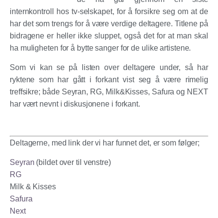
internkontroll hos tv-selskapet, for å forsikre seg om at de
har det som trengs for å være verdige deltagere. Titlene på
bidragene er heller ikke sluppet, også det for at man skal
ha muligheten for å bytte sanger for de ulike artistene.
Som vi kan se på listen over deltagere under, så har
ryktene som har gått i forkant vist seg å være rimelig
treffsikre; både Seyran, RG, Milk&Kisses, Safura og NEXT
har vært nevnt i diskusjonene i forkant.
Deltagerne, med link der vi har funnet det, er som følger;
Seyran
(bildet over til venstre)
RG
Milk & Kisses
Safura
Next