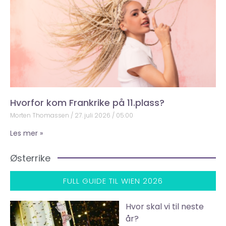
Hvorfor kom Frankrike på 11.plass?
Morten Thomassen
27. juli 2026
05:00
Les mer »
Østerrike
FULL GUIDE TIL WIEN 2026
Hvor skal vi til neste
år?