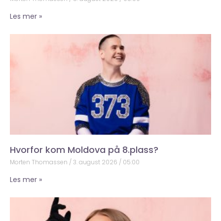
Les mer »
Hvorfor kom Moldova på 8.plass?
Morten Thomassen
3. august 2026
05:00
Les mer »