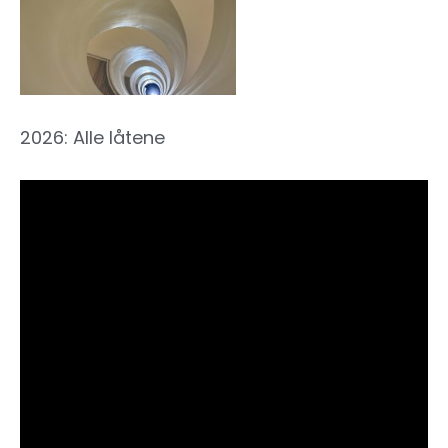
2026: Alle låtene