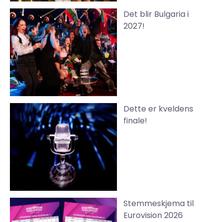
Det blir Bulgaria i
2027!
Dette er kveldens
finale!
Stemmeskjema til
Eurovision 2026