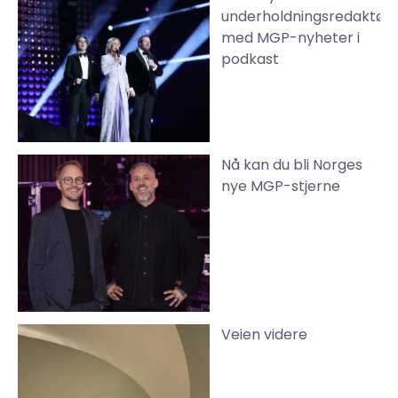
underholdningsredaktør
med MGP-nyheter i
podkast
Nå kan du bli Norges
nye MGP-stjerne
Veien videre