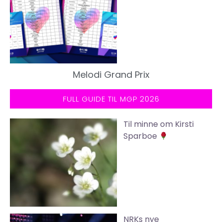
Melodi Grand Prix
FULL GUIDE TIL MGP 2026
Til minne om Kirsti
Sparboe
NRKs nye