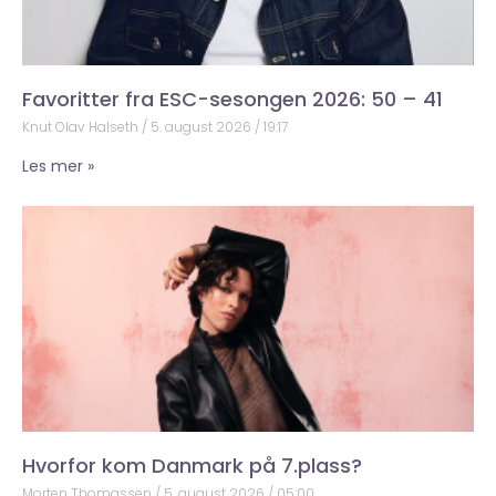
Favoritter fra ESC-sesongen 2026: 50 – 41
Knut Olav Halseth
5. august 2026
19:17
Les mer »
Hvorfor kom Danmark på 7.plass?
Morten Thomassen
5. august 2026
05:00