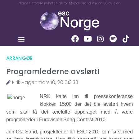
Norges største nyhetsside for Melodi Grand Prix og Eurovision
ARRANGØR
Programlederne avslørt!
Eirik Hagen
mars 10, 2010
13:33
NRK kalte inn til pressekonferanse
klokken 15:00 der det ble avslørt hvem
som skal få det ærefulle oppdraget med å være
programleder i Eurovision Song Contest 2010.
Jon Ola Sand, prosjektleder for ESC 2010 kom først med