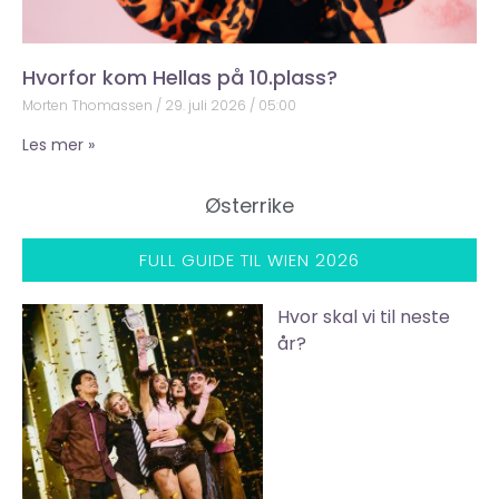
Hvorfor kom Hellas på 10.plass?
Morten Thomassen
29. juli 2026
05:00
Les mer »
Østerrike
FULL GUIDE TIL WIEN 2026
Hvor skal vi til neste
år?