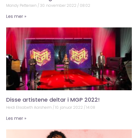
Mandy Pettersen
30. november 2022
08:02
Les mer »
Disse artistene deltar i MGP 2022!
Heidi Elisabeth Aarsheim
10. januar 2022
14:08
Les mer »