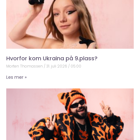
Hvorfor kom Ukraina på 9.plass?
Morten Thomassen
31. juli 2026
05:00
Les mer »