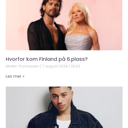
Hvorfor kom Finland på 6.plass?
Morten Thomassen
7. august 2026
05:03
Les mer »