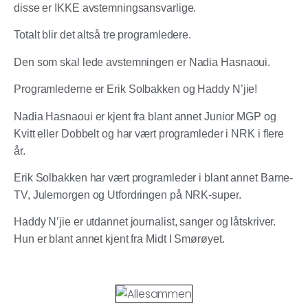
disse er IKKE avstemningsansvarlige.
Totalt blir det altså
tre
programledere.
Den som skal lede avstemningen er
Nadia Hasnaoui.
Programlederne er
Erik Solbakken
og
Haddy N’jie
!
Nadia Hasnaoui er kjent fra blant annet Junior MGP og
Kvitt eller Dobbelt og har vært programleder i NRK i flere
år.
Erik Solbakken har vært programleder i blant annet Barne-
TV, Julemorgen og Utfordringen på NRK-super.
Haddy N’jie er utdannet journalist, sanger og låtskriver.
Hun er blant annet kjent fra Midt I Smørøyet.