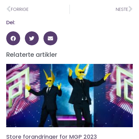
FORRIGE
NESTE
Del:
Relaterte artikler
Store forandringer for MGP 2023