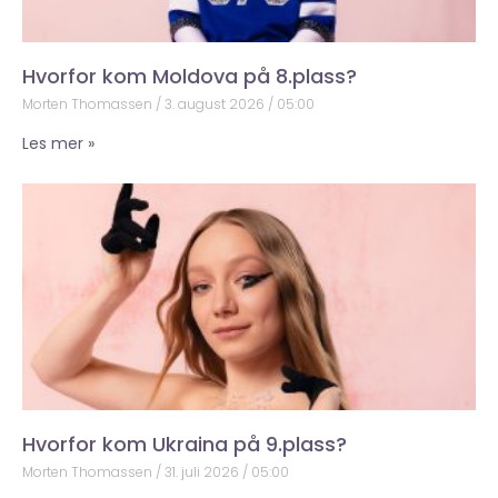
Hvorfor kom Moldova på 8.plass?
Morten Thomassen
3. august 2026
05:00
Les mer »
Hvorfor kom Ukraina på 9.plass?
Morten Thomassen
31. juli 2026
05:00