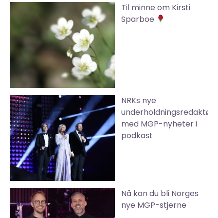
Til minne om Kirsti
Sparboe
NRKs nye
underholdningsredaktør
med MGP-nyheter i
podkast
Nå kan du bli Norges
nye MGP-stjerne