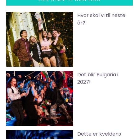
Hvor skal vi til neste
år?
Det blir Bulgaria i
2027!
Dette er kveldens