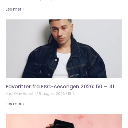
Les mer »
Favoritter fra ESC-sesongen 2026: 50 – 41
Knut Olav Halseth
5. august 2026
19:17
Les mer »