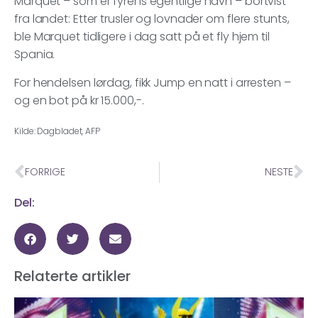
Marquet – som er fyrens egentlige navn – bortvist
fra landet: Etter trusler og lovnader om flere stunts,
ble Marquet tidligere i dag satt på et fly hjem til
Spania.
For hendelsen lørdag, fikk Jump en natt i arresten –
og en bot på kr 15.000,-.
Kilde: Dagbladet, AFP
FORRIGE
NESTE
Del:
Relaterte artikler