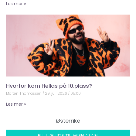
Les mer »
Hvorfor kom Hellas på 10.plass?
Morten Thomassen
29. juli 2026
05:00
Les mer »
Østerrike
FULL GUIDE TIL WIEN 2026