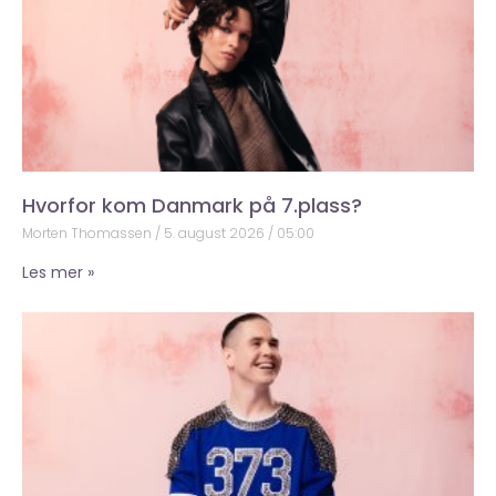
Hvorfor kom Danmark på 7.plass?
Morten Thomassen
5. august 2026
05:00
Les mer »