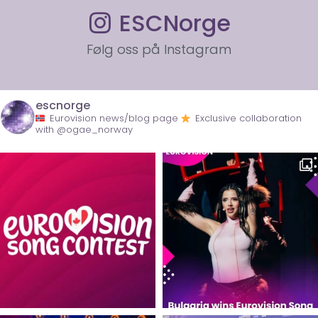
ESCNorge
Følg oss på Instagram
escnorge
Eurovision news/blog page
Exclusive collaboration
with @ogae_norway