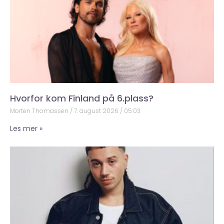
Hvorfor kom Finland på 6.plass?
Morten Thomassen
7. august 2026
05:03
Les mer »