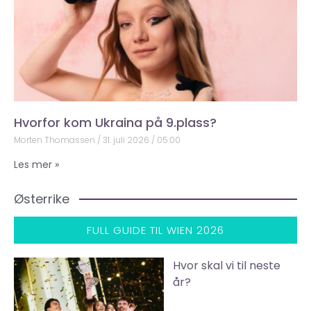
Hvorfor kom Ukraina på 9.plass?
Morten Thomassen
31. juli 2026
05:00
Les mer »
Østerrike
FULL GUIDE TIL WIEN 2026
Hvor skal vi til neste
år?