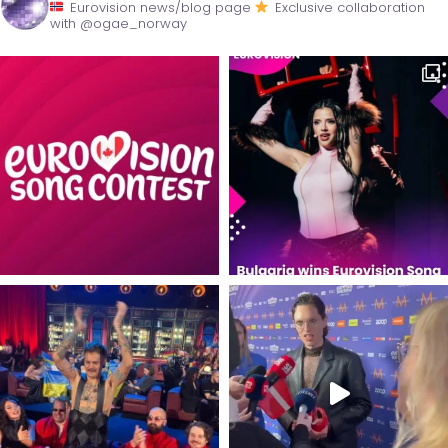
Eurovision news/blog page
Exclusive collaboration
with @ogae_norway