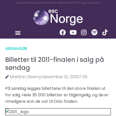
Norges største nyhetsside for Melodi Grand Prix og Eurovision
ARRANGØR
Billetter til 2011-finalen i salg på
søndag
Martine Olsemyr
desember 10, 2010
17:39
På søndag legges billettene til den store finalen ut
for salg. Hele 35 000 billetter er tilgjengelig, og de er
rimeligere enn de var til Oslo finalen.