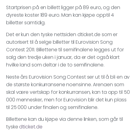
Startprisen på en billett ligger på 89 euro, og den
dyreste koster 189 euro. Man kan kjøpe opptil 4
billetter samtidig.
Det er kun den tyske nettsiden dticket.de som er
autorisert til å selge billetter til Eurovision Song
Contest 2011. Billettene til semifinalene legges ut for
salg den tredje uken i januar, da er det også klart
hvilke land som deltar i de to semifinalene.
Neste års Eurovision Song Contest ser ut til å bli en av
de største konkurransene noensinne. Arenaen som
skal være vertskap for konkurransen, kan ta opp til 50
000 mennesker, men for Eurovision blir det kun plass
til 25 000 under finalen og semifinalene.
Billettene kan du kjøpe via denne linken, som går til
tyske
dticket.de