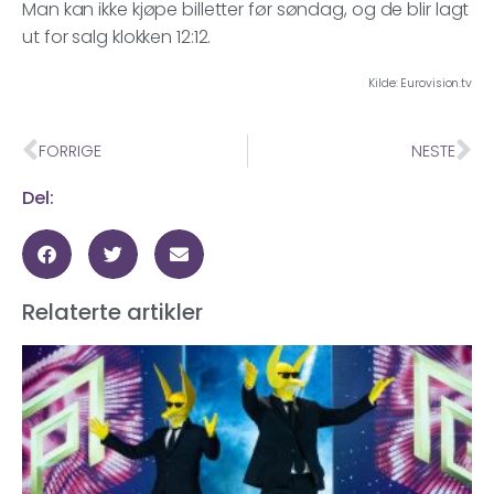
Man kan ikke kjøpe billetter før søndag, og de blir lagt
ut for salg klokken 12:12.
Kilde: Eurovision.tv
FORRIGE
NESTE
Del:
Relaterte artikler