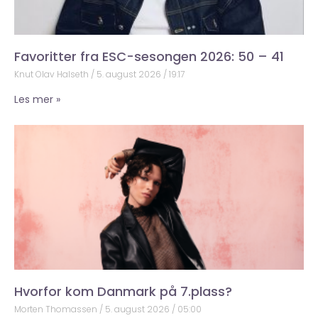
Favoritter fra ESC-sesongen 2026: 50 – 41
Knut Olav Halseth
5. august 2026
19:17
Les mer »
Hvorfor kom Danmark på 7.plass?
Morten Thomassen
5. august 2026
05:00