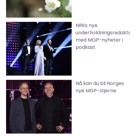
NRKs nye
underholdningsredaktør
med MGP-nyheter i
podkast
Nå kan du bli Norges
nye MGP-stjerne