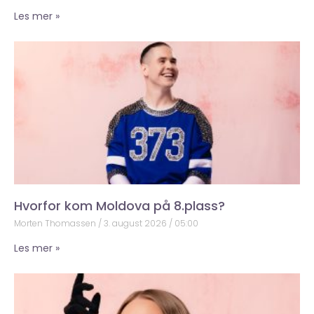
Les mer »
Hvorfor kom Moldova på 8.plass?
Morten Thomassen
3. august 2026
05:00
Les mer »