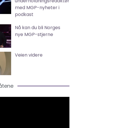
underholdningsredaktør
med MGP-nyheter i
podkast
Nå kan du bli Norges
nye MGP-stjerne
Veien videre
låtene