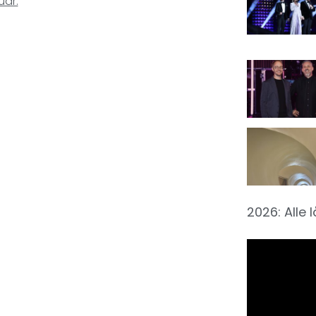
uar:
2026: Alle 