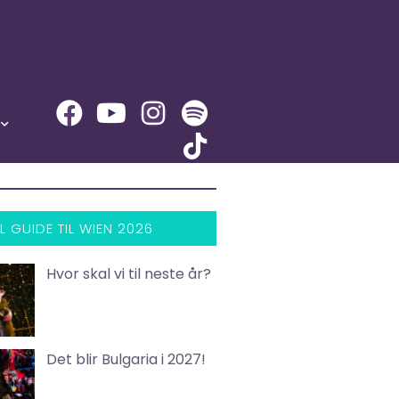
L GUIDE TIL WIEN 2026
Hvor skal vi til neste år?
Det blir Bulgaria i 2027!