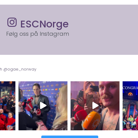
ESCNorge
Følg oss på Instagram
with @ogae_norway