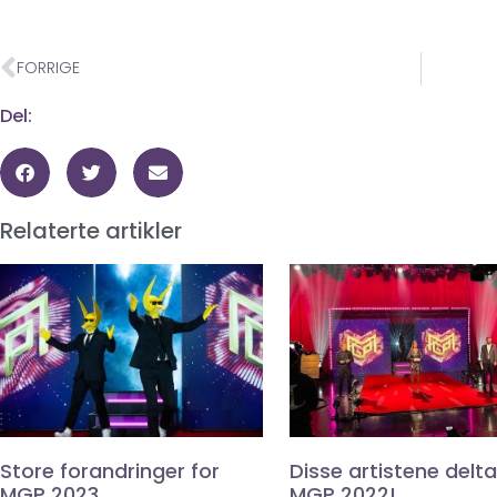
FORRIGE
Del:
Relaterte artikler
Store forandringer for
Disse artistene deltar
MGP 2023
MGP 2022!