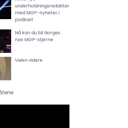
underholdningsredaktør
med MGP-nyheter i
podkast
Nå kan du bli Norges
nye MGP-stjerne
Veien videre
låtene