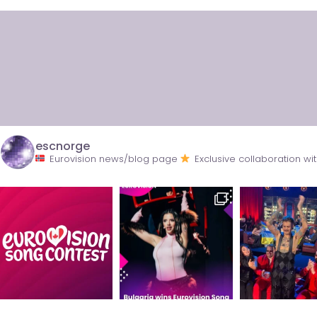
escnorge
Eurovision news/blog page
Exclusive collaboration 