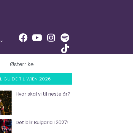
Østerrike
L GUIDE TIL WIEN 2026
Hvor skal vi til neste år?
Det blir Bulgaria i 2027!