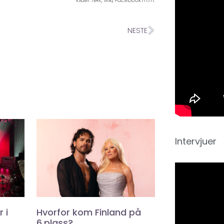
Kilder: NRK, wiki, Facebook m.m.
NESTE
Intervjuer
 i
Hvorfor kom Finland på
6.plass?