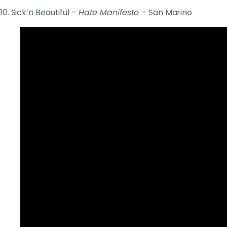
10. Sick’n Beautiful –
Hate Manifesto
– San Marino