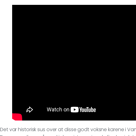
Det var historisk sus over at disse godt voksne karene i Vamp