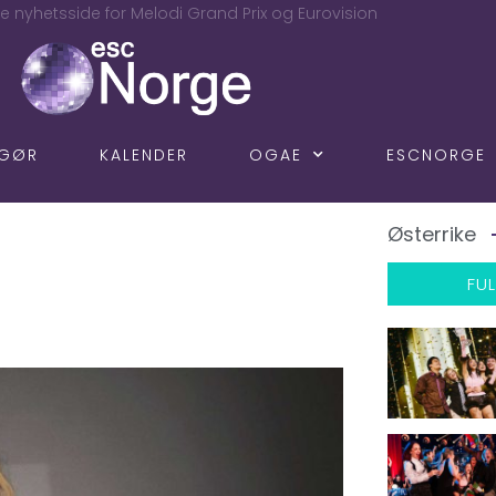
e nyhetsside for Melodi Grand Prix og Eurovision
NGØR
KALENDER
OGAE
ESCNORGE
Østerrike
FUL