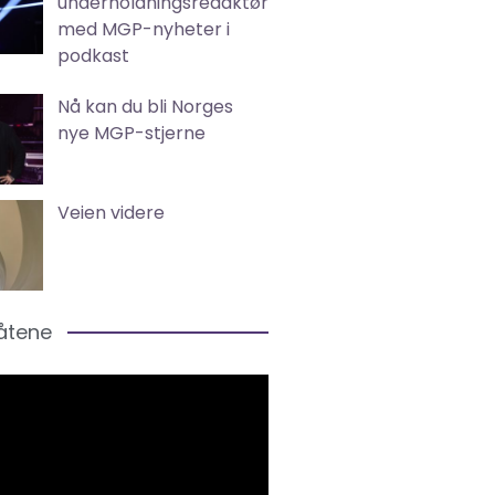
underholdningsredaktør
med MGP-nyheter i
podkast
Nå kan du bli Norges
nye MGP-stjerne
Veien videre
låtene