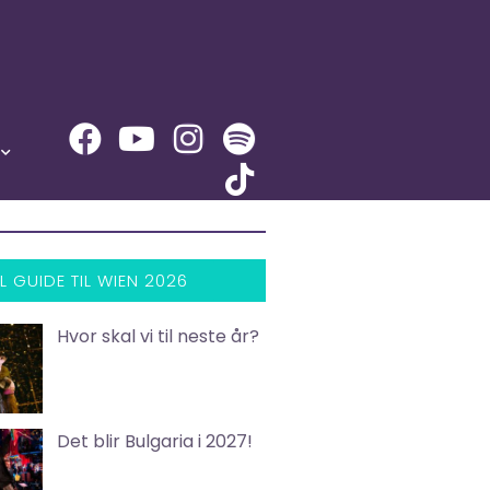
L GUIDE TIL WIEN 2026
Hvor skal vi til neste år?
Det blir Bulgaria i 2027!