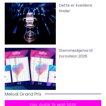
Dette er kveldens
finale!
Stemmeskjema til
Eurovision 2026
Melodi Grand Prix
FULL GUIDE TIL MGP 2026