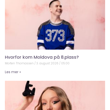
Hvorfor kom Moldova på 8.plass?
Morten Thomassen
3. august 2026
05:00
Les mer »