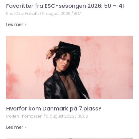
Favoritter fra ESC-sesongen 2026: 50 – 41
Knut Olav Halseth
5. august 2026
19:17
Les mer »
Hvorfor kom Danmark på 7.plass?
Morten Thomassen
5. august 2026
05:00
Les mer »