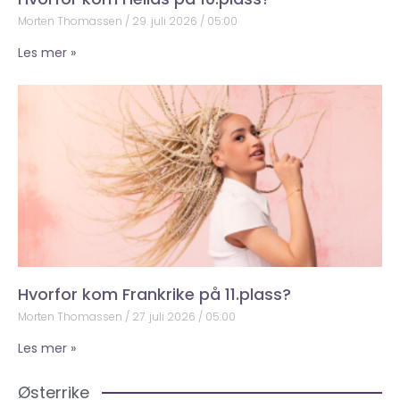
Morten Thomassen
29. juli 2026
05:00
Les mer »
Hvorfor kom Frankrike på 11.plass?
Morten Thomassen
27. juli 2026
05:00
Les mer »
Østerrike