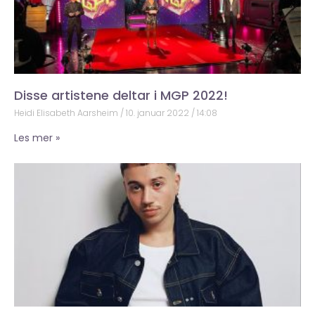
Disse artistene deltar i MGP 2022!
Heidi Elisabeth Aarsheim
10. januar 2022
14:08
Les mer »