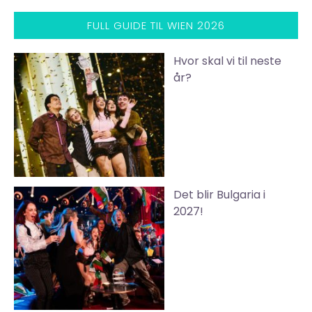
FULL GUIDE TIL WIEN 2026
Hvor skal vi til neste
år?
Det blir Bulgaria i
2027!