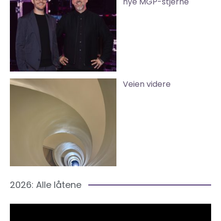
nye MGP-stjerne
Veien videre
2026: Alle låtene