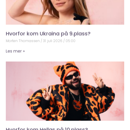
Hvorfor kom Ukraina på 9.plass?
Morten Thomassen
31. juli 2026
05:00
Les mer »
Hvorfor kom Hellas på 10.plass?