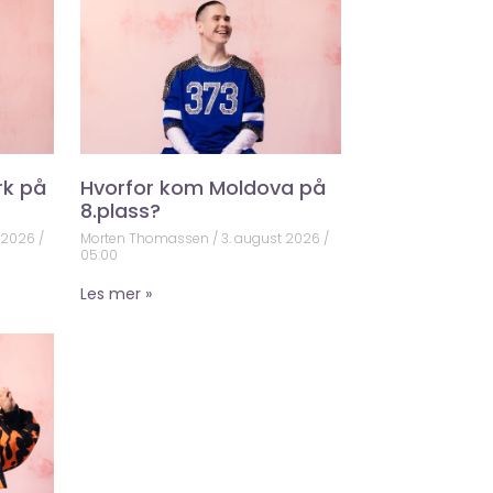
rk på
Hvorfor kom Moldova på
8.plass?
t 2026
Morten Thomassen
3. august 2026
05:00
Les mer »