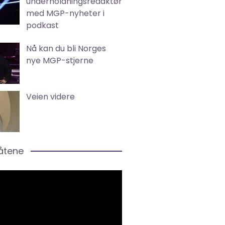
underholdningsredaktør
med MGP-nyheter i
podkast
Nå kan du bli Norges
nye MGP-stjerne
Veien videre
låtene