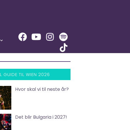
L GUIDE TIL WIEN 2026
Hvor skal vi til neste år?
Det blir Bulgaria i 2027!