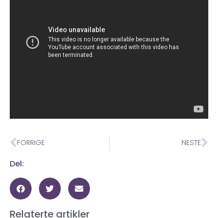
FORRIGE
NESTE
Del:
Relaterte artikler