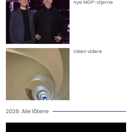
nye MGP-stjerne
Veien videre
2026: Alle låtene