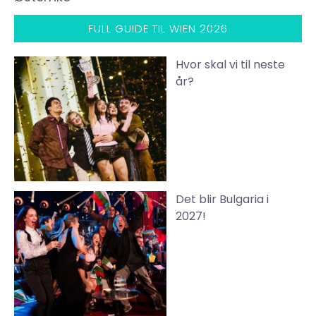
FULL GUIDE TIL WIEN 2026
Hvor skal vi til neste
år?
Det blir Bulgaria i
2027!