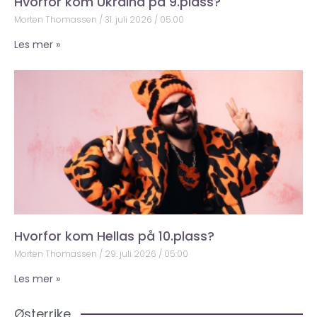
Hvorfor kom Ukraina på 9.plass?
Morten Thomassen
31. juli 2026
05:00
Les mer »
Hvorfor kom Hellas på 10.plass?
Morten Thomassen
29. juli 2026
05:00
Les mer »
Østerrike