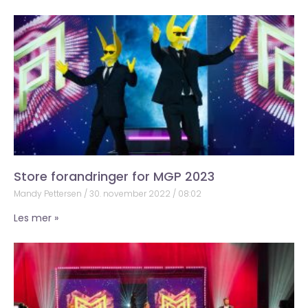
Store forandringer for MGP 2023
Mandy Pettersen
30. november 2022
08:02
Les mer »