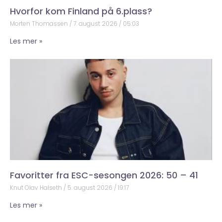
Hvorfor kom Finland på 6.plass?
Morten Thomassen
7. august 2026
05:03
Les mer »
Favoritter fra ESC-sesongen 2026: 50 – 41
Knut Olav Halseth
5. august 2026
19:17
Les mer »