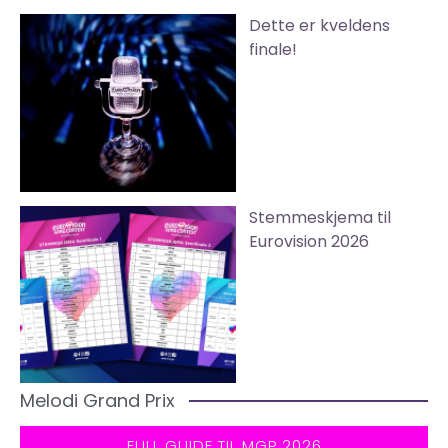
Dette er kveldens
finale!
Stemmeskjema til
Eurovision 2026
Melodi Grand Prix
FULL GUIDE TIL MGP 2026