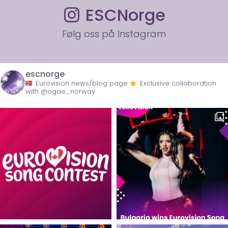
ESCNorge
Følg oss på Instagram
escnorge
Eurovision news/blog page
Exclusive collaboration
with @ogae_norway