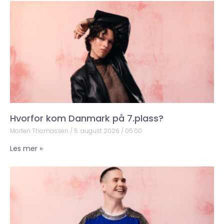
Hvorfor kom Danmark på 7.plass?
Morten Thomassen
5. august 2026
05:00
Les mer »