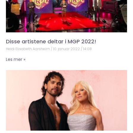
Disse artistene deltar i MGP 2022!
Heidi Elisabeth Aarsheim
10. januar 2022
14:08
Les mer »