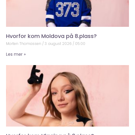
Hvorfor kom Moldova på 8.plass?
Morten Thomassen
3. august 2026
05:00
Les mer »