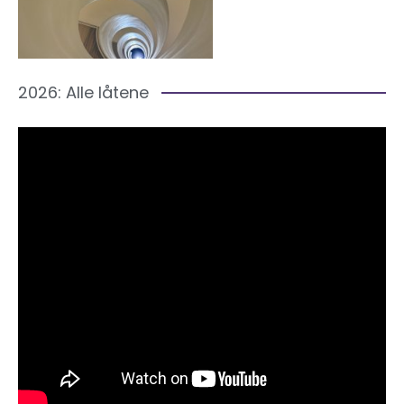
2026: Alle låtene