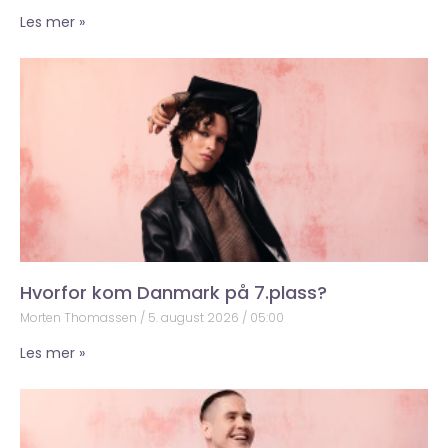
Les mer »
Hvorfor kom Danmark på 7.plass?
Morten Thomassen
5. august 2026
05:00
Les mer »