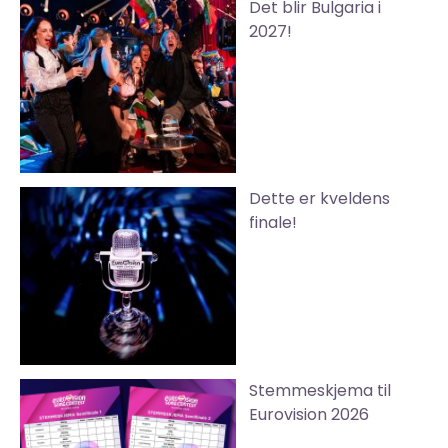
Det blir Bulgaria i
2027!
Dette er kveldens
finale!
Stemmeskjema til
Eurovision 2026