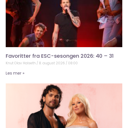
Favoritter fra ESC-sesongen 2026: 40 – 31
Knut Olav Halseth
8. august 2026
08:00
Les mer »