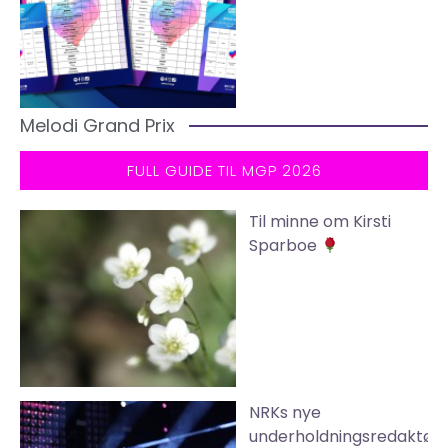
Melodi Grand Prix
FULL GUIDE TIL MGP 2026
Til minne om Kirsti
Sparboe
NRKs nye
underholdningsredaktør