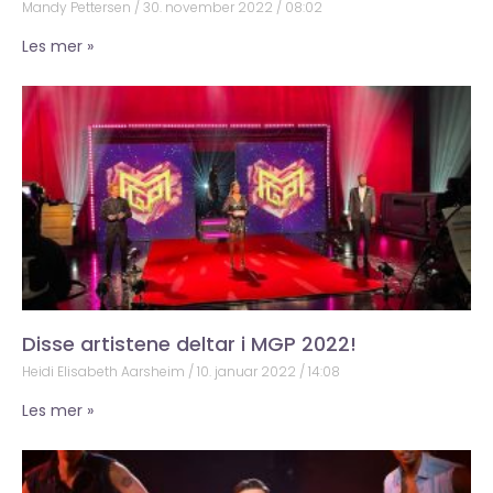
Mandy Pettersen
30. november 2022
08:02
Les mer »
Disse artistene deltar i MGP 2022!
Heidi Elisabeth Aarsheim
10. januar 2022
14:08
Les mer »