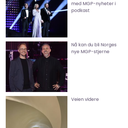
med MGP-nyheter i
podkast
Nå kan du bli Norges
nye MGP-stjerne
Veien videre