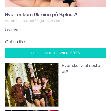
Hvorfor kom Ukraina på 9.plass?
Morten Thomassen
31. juli 2026
05:00
Les mer »
Østerrike
FULL GUIDE TIL WIEN 2026
Hvor skal vi til neste
år?