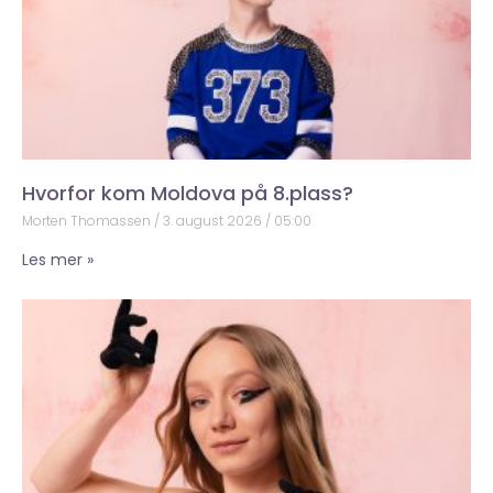
Hvorfor kom Moldova på 8.plass?
Morten Thomassen
3. august 2026
05:00
Les mer »