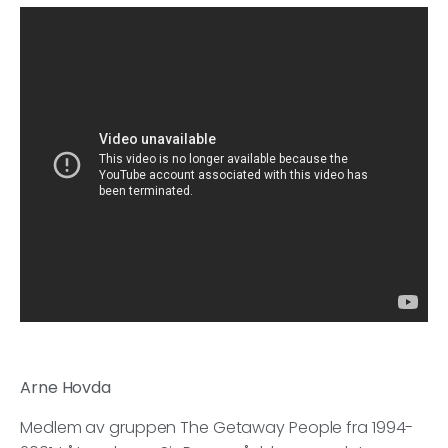
Arne Hovda
Medlem av gruppen The Getaway People fra 1994-