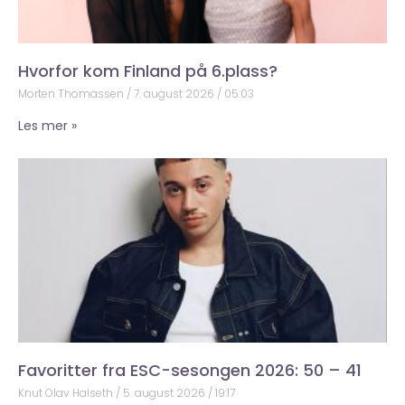
Hvorfor kom Finland på 6.plass?
Morten Thomassen
7. august 2026
05:03
Les mer »
Favoritter fra ESC-sesongen 2026: 50 – 41
Knut Olav Halseth
5. august 2026
19:17