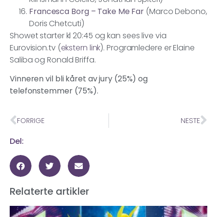
Francesca Borg – Take Me Far
(Marco Debono,
Doris Chetcuti)
Showet starter kl 20:45 og kan sees live via
Eurovision.tv (
ekstern link
). Programledere er Elaine
Saliba og Ronald Briffa.
Vinneren vil bli kåret av jury (25%) og
telefonstemmer (75%).
FORRIGE
NESTE
Del:
Relaterte artikler