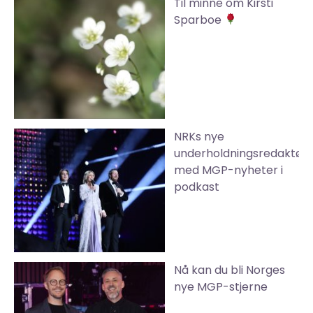
Til minne om Kirsti
Sparboe
NRKs nye
underholdningsredaktør
med MGP-nyheter i
podkast
Nå kan du bli Norges
nye MGP-stjerne