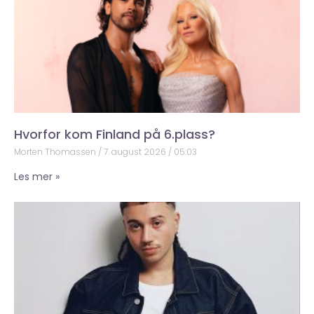
Hvorfor kom Finland på 6.plass?
Morten Thomassen
7. august 2026
05:03
Les mer »