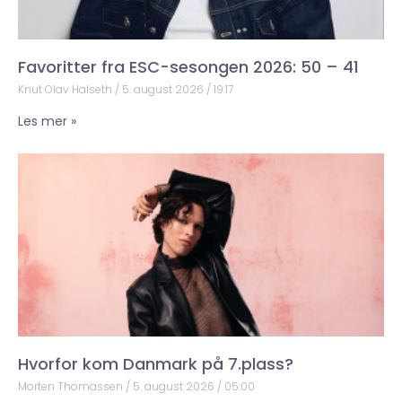
Favoritter fra ESC-sesongen 2026: 50 – 41
Knut Olav Halseth
5. august 2026
19:17
Les mer »
Hvorfor kom Danmark på 7.plass?
Morten Thomassen
5. august 2026
05:00