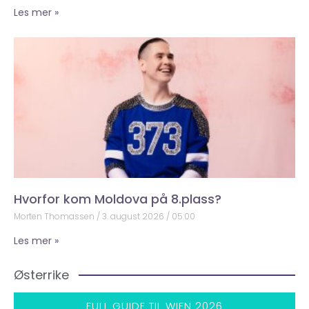
Les mer »
Hvorfor kom Moldova på 8.plass?
Morten Thomassen
3. august 2026
05:00
Les mer »
Østerrike
FULL GUIDE TIL WIEN 2026