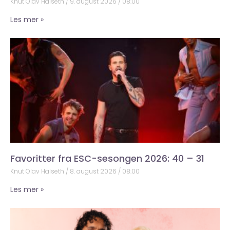
Knut Olav Halseth
9. august 2026
08:00
Les mer »
Favoritter fra ESC-sesongen 2026: 40 – 31
Knut Olav Halseth
8. august 2026
08:00
Les mer »