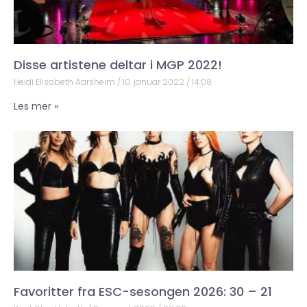
Disse artistene deltar i MGP 2022!
Heidi Elisabeth Aarsheim
10. januar 2022
14:08
Les mer »
Favoritter fra ESC-sesongen 2026: 30 – 21