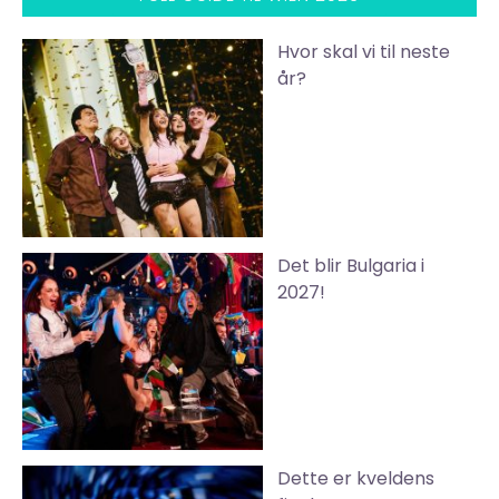
Hvor skal vi til neste
år?
Det blir Bulgaria i
2027!
Dette er kveldens