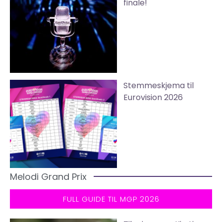
finale!
Stemmeskjema til
Eurovision 2026
Melodi Grand Prix
FULL GUIDE TIL MGP 2026