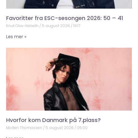
Favoritter fra ESC-sesongen 2026: 50 – 41
Knut Olav Halseth
5. august 2026
19:17
Les mer »
Hvorfor kom Danmark på 7.plass?
Morten Thomassen
5. august 2026
05:00