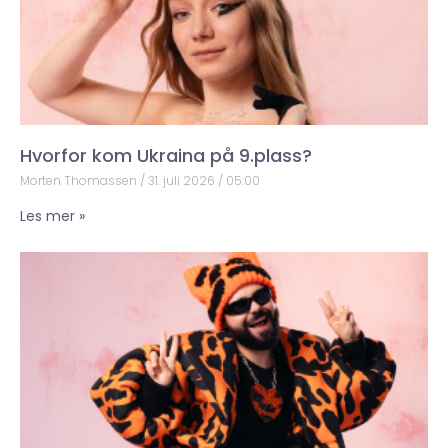
Hvorfor kom Ukraina på 9.plass?
Morten Thomassen
31. juli 2026
05:00
Les mer »