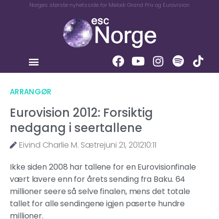
Norges største nyhetsside for Melodi Grand Prix og Eurovision
ARRANGØR
Eurovision 2012: Forsiktig
nedgang i seertallene
Eivind Charlie M. Sætre
juni 21, 2012
10:11
Ikke siden 2008 har tallene for en Eurovisionfinale
vært lavere enn for årets sending fra Baku. 64
millioner seere så selve finalen, mens det totale
tallet for alle sendingene igjen paserte hundre
millioner.