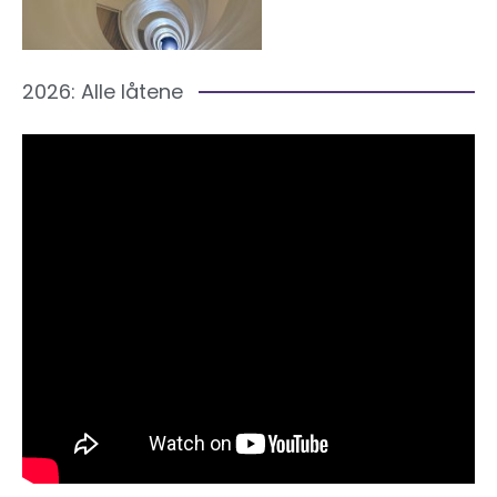
2026: Alle låtene