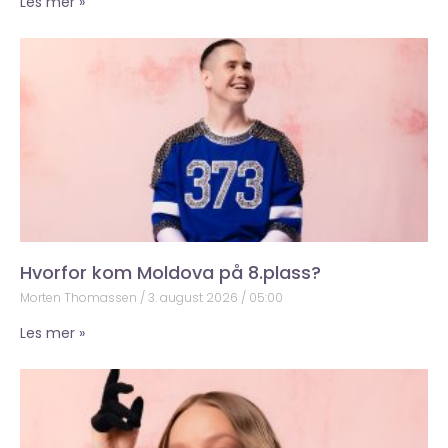
Les mer »
Hvorfor kom Moldova på 8.plass?
Morten Thomassen
3. august 2026
05:00
Les mer »