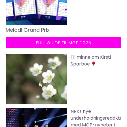
Melodi Grand Prix
FULL GUIDE TIL MGP 2026
Til minne om Kirsti
Sparboe
NRKs nye
underholdningsredaktør
med MGP-nyheter i