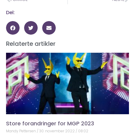
Del:
Relaterte artikler
Store forandringer for MGP 2023
Mandy Pettersen
30. november 2022
08:02