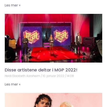
Les mer »
Disse artistene deltar i MGP 2022!
Heidi Elisabeth Aarsheim
10. januar 2022
14:08
Les mer »