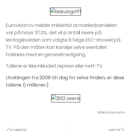
Eurovision.tv melder imildertid at markedsandelen
var på høye 37,5%, det vil si antall seere på
lørdagskvelden som valgte å følge ESC-showet på
TV. På den måten kan kanskje selve seertallet
forklares med en generell nedgang.
Tallene er ikke inkludert repriser eller nett-TV.
Utviklingen fra 2008 til i dag for selve finalen, er disse
tallene (i millioner):
Kilde: Eurovision.tv
FORRIGE
NESTE