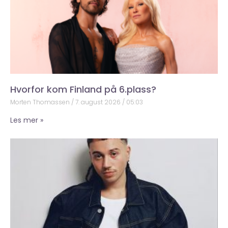
Hvorfor kom Finland på 6.plass?
Morten Thomassen
7. august 2026
05:03
Les mer »