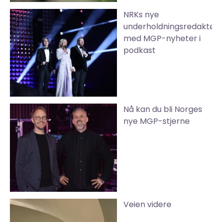
NRKs nye
underholdningsredaktør
med MGP-nyheter i
podkast
Nå kan du bli Norges
nye MGP-stjerne
Veien videre