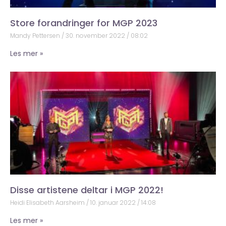
Store forandringer for MGP 2023
Mandy Pettersen
30. november 2022
08:02
Les mer »
Disse artistene deltar i MGP 2022!
Heidi Elisabeth Aarsheim
10. januar 2022
14:08
Les mer »