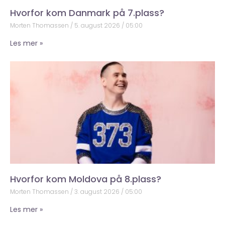
Hvorfor kom Danmark på 7.plass?
Morten Thomassen
5. august 2026
05:00
Les mer »
Hvorfor kom Moldova på 8.plass?
Morten Thomassen
3. august 2026
05:00
Les mer »