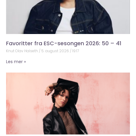
Favoritter fra ESC-sesongen 2026: 50 – 41
Knut Olav Halseth
5. august 2026
19:17
Les mer »