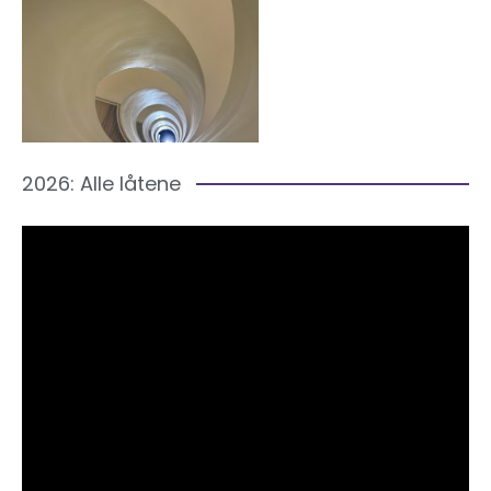
2026: Alle låtene