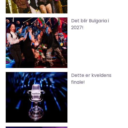
Det blir Bulgaria i
2027!
Dette er kveldens
finale!