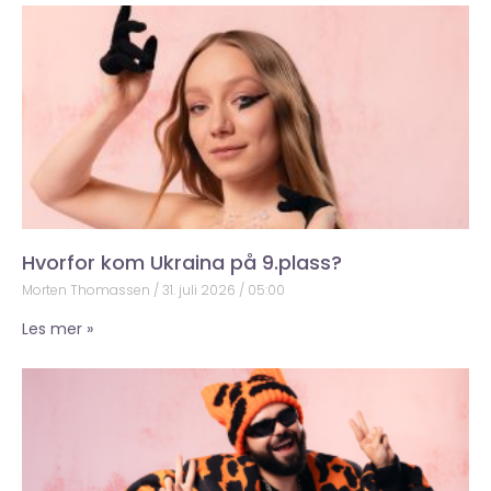
Hvorfor kom Ukraina på 9.plass?
Morten Thomassen
31. juli 2026
05:00
Les mer »