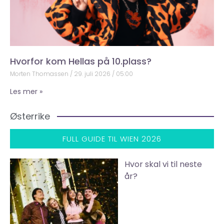
Hvorfor kom Hellas på 10.plass?
Morten Thomassen
29. juli 2026
05:00
Les mer »
Østerrike
FULL GUIDE TIL WIEN 2026
Hvor skal vi til neste
år?