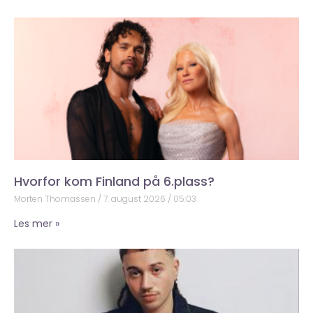
Hvorfor kom Finland på 6.plass?
Morten Thomassen
7. august 2026
05:03
Les mer »