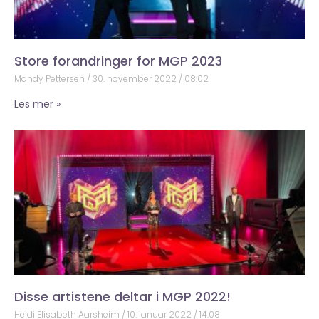
Store forandringer for MGP 2023
Mandy Pettersen
30. november 2022
08:02
Les mer »
Disse artistene deltar i MGP 2022!
Heidi Elisabeth Aarsheim
10. januar 2022
14:08