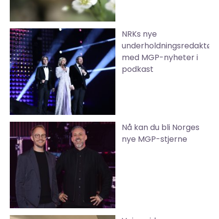
NRKs nye
underholdningsredaktør
med MGP-nyheter i
podkast
Nå kan du bli Norges
nye MGP-stjerne