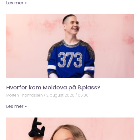
Les mer »
Hvorfor kom Moldova på 8.plass?
Morten Thomassen
3. august 2026
05:00
Les mer »