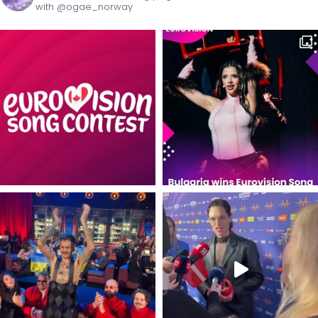
with @ogae_norway