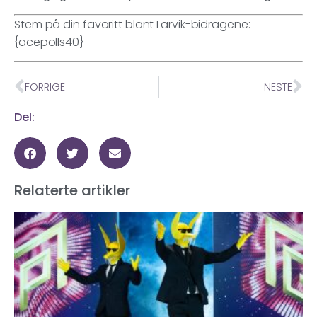
Stem på din favoritt blant Larvik-bidragene:
{acepolls40}
FORRIGE
NESTE
Del:
Relaterte artikler