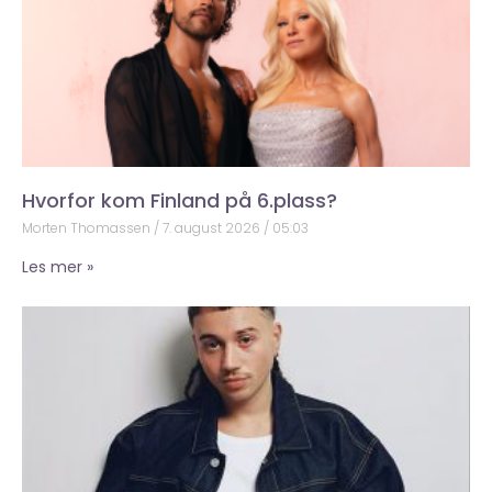
Hvorfor kom Finland på 6.plass?
Morten Thomassen
7. august 2026
05:03
Les mer »