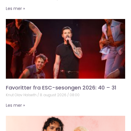
Les mer »
Favoritter fra ESC-sesongen 2026: 40 – 31
Knut Olav Halseth
8. august 2026
08:00
Les mer »