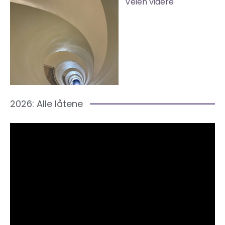
Veien videre
2026: Alle låtene