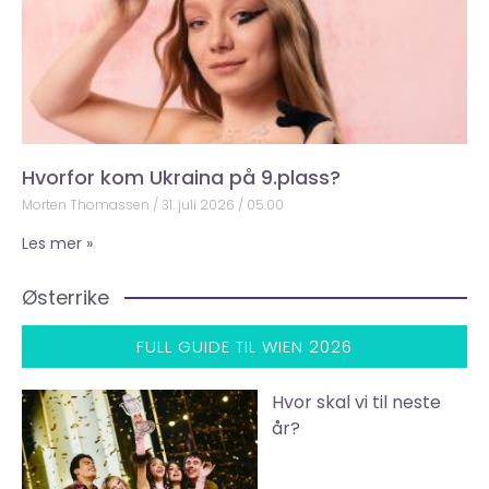
Hvorfor kom Ukraina på 9.plass?
Morten Thomassen
31. juli 2026
05:00
Les mer »
Østerrike
FULL GUIDE TIL WIEN 2026
Hvor skal vi til neste
år?