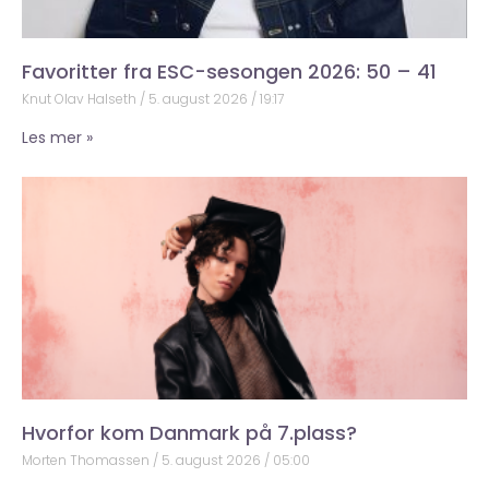
Favoritter fra ESC-sesongen 2026: 50 – 41
Knut Olav Halseth
5. august 2026
19:17
Les mer »
Hvorfor kom Danmark på 7.plass?
Morten Thomassen
5. august 2026
05:00