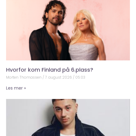
Hvorfor kom Finland på 6.plass?
Morten Thomassen
7. august 2026
05:03
Les mer »