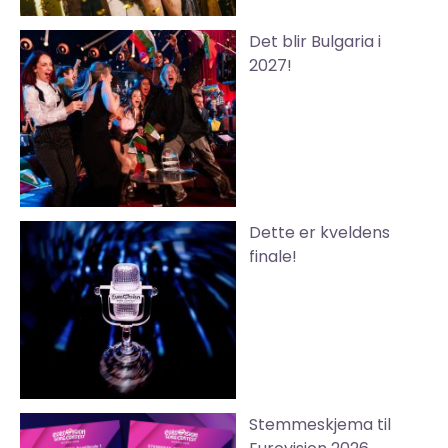
Det blir Bulgaria i
2027!
Dette er kveldens
finale!
Stemmeskjema til