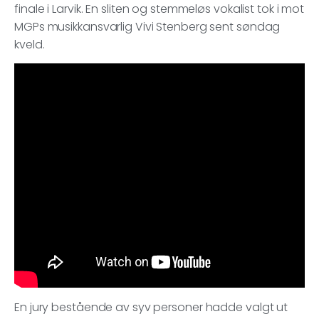
finale i Larvik. En sliten og stemmeløs vokalist tok i mot
MGPs musikkansvarlig Vivi Stenberg sent søndag
kveld.
En jury bestående av syv personer hadde valgt ut