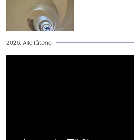
2026: Alle låtene