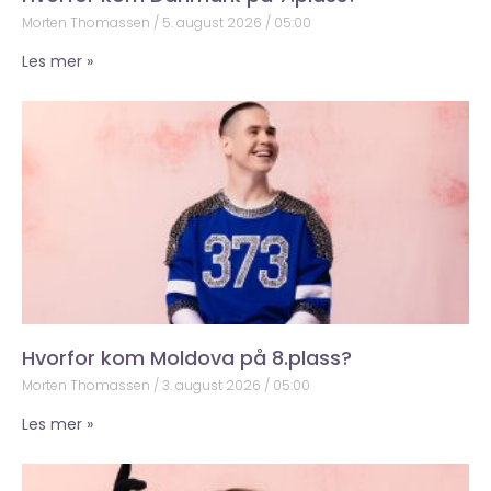
Morten Thomassen
5. august 2026
05:00
Les mer »
Hvorfor kom Moldova på 8.plass?
Morten Thomassen
3. august 2026
05:00
Les mer »