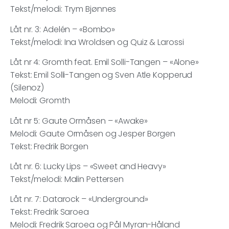
Tekst/melodi: Trym Bjønnes
Låt nr. 3: Adelén – «Bombo»
Tekst/melodi: Ina Wroldsen og Quiz & Larossi
Låt nr 4: Gromth feat. Emil Solli-Tangen – «Alone»
Tekst: Emil Solli-Tangen og Sven Atle Kopperud
(Silenoz)
Melodi: Gromth
Låt nr 5: Gaute Ormåsen – «Awake»
Melodi: Gaute Ormåsen og Jesper Borgen
Tekst: Fredrik Borgen
Låt nr. 6: Lucky Lips – «Sweet and Heavy»
Tekst/melodi: Malin Pettersen
Låt nr. 7: Datarock – «Underground»
Tekst: Fredrik Saroea
Melodi: Fredrik Saroea og Pål Myran-Håland