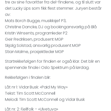
tre av sine favoritter fra del-finalene, og til slutt var
det Lucky Lips som fikk flest stemmer. Juryen består
av:
Mats Borch Bugge, musikksjef P3,
Christine Dancke, DJ og bookingansvarlig på Blå
Kristin Winsents, programleder P2
Geir Fredriksen, produsent MGP
Skjalg Solstad, ansvarlig produsent MGP
Stian Malme, prosjektleder MGP
Startrekkefølgen for finalen er også klar. Det blir en
spennende finale i Oslo Spektrum på lørdag.
Rekkefølgen i finalen blir:
Låt nr 1: Vidar Busk: «Paid My Way»
Tekst: Tim Scott McConnell
Melodi: Tim Scott McConnell og Vidar Busk
Låt nr. 2: Fjellfolk – «Ulvetuva»