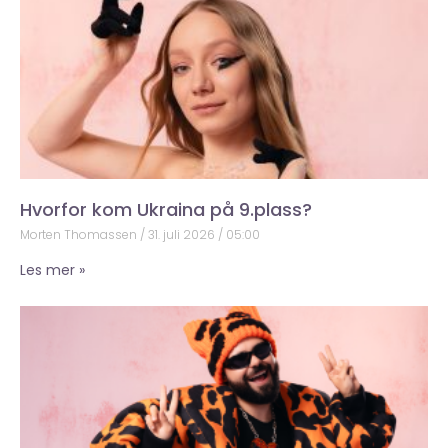
Hvorfor kom Ukraina på 9.plass?
Morten Thomassen
31. juli 2026
05:00
Les mer »