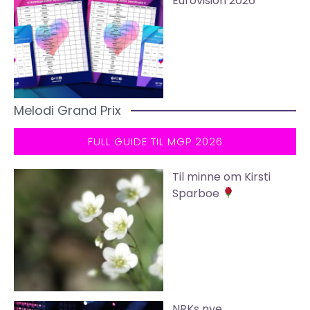
Eurovision 2026
Melodi Grand Prix
FULL GUIDE TIL MGP 2026
Til minne om Kirsti
Sparboe
NRKs nye