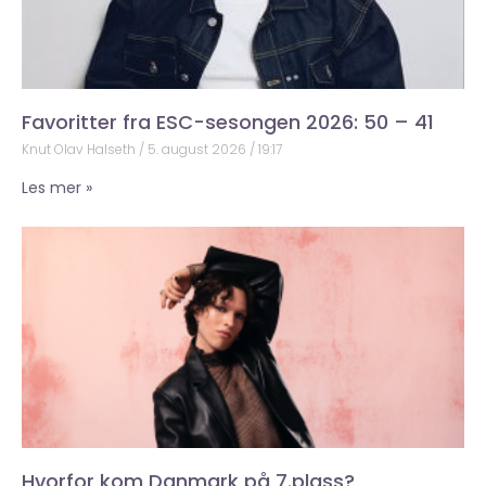
Favoritter fra ESC-sesongen 2026: 50 – 41
Knut Olav Halseth
5. august 2026
19:17
Les mer »
Hvorfor kom Danmark på 7.plass?