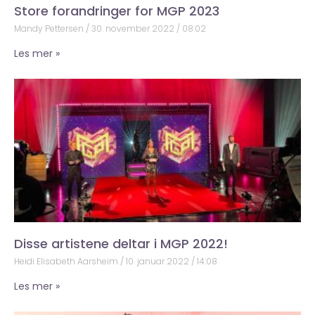
Store forandringer for MGP 2023
Mandy Pettersen
30. november 2022
08:02
Les mer »
Disse artistene deltar i MGP 2022!
Heidi Elisabeth Aarsheim
10. januar 2022
14:08
Les mer »