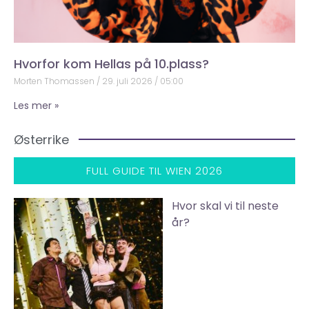
Hvorfor kom Hellas på 10.plass?
Morten Thomassen
29. juli 2026
05:00
Les mer »
Østerrike
FULL GUIDE TIL WIEN 2026
Hvor skal vi til neste
år?