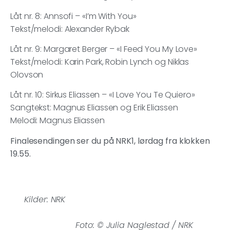
Låt nr. 8: Annsofi – «I’m With You»
Tekst/melodi: Alexander Rybak
Låt nr. 9: Margaret Berger – «I Feed You My Love»
Tekst/melodi: Karin Park, Robin Lynch og Niklas
Olovson
Låt nr. 10: Sirkus Eliassen – «I Love You Te Quiero»
Sangtekst: Magnus Eliassen og Erik Eliassen
Melodi: Magnus Eliassen
Finalesendingen ser du på NRK1, lørdag fra klokken
19.55.
Kilder: NRK
Foto: © Julia Naglestad / NRK