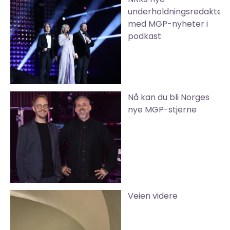
underholdningsredaktør
med MGP-nyheter i
podkast
Nå kan du bli Norges
nye MGP-stjerne
Veien videre