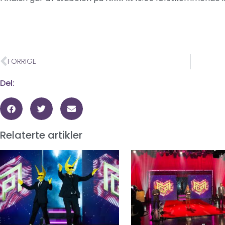
Kilde: 
FORRIGE
Del:
Relaterte artikler