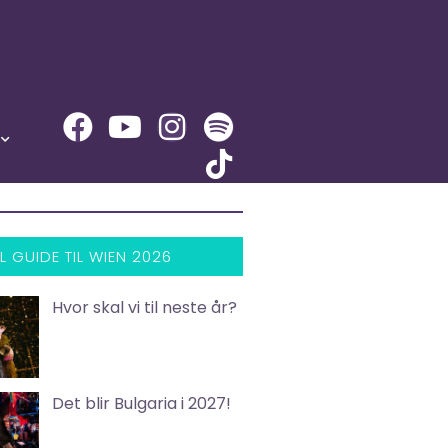
L GUIDE TIL WIEN 2026
Hvor skal vi til neste år?
Det blir Bulgaria i 2027!