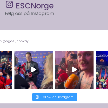
ESCNorge
Følg oss på Instagram
with @ogae_norway
Follow on Instagram