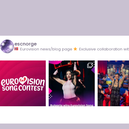
escnorge
Eurovision news/blog page
Exclusive collaboration 