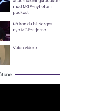
underholdningsredaktør
med MGP-nyheter i
podkast
Nå kan du bli Norges
nye MGP-stjerne
Veien videre
låtene