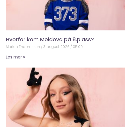
Hvorfor kom Moldova på 8.plass?
Morten Thomassen
3. august 2026
05:00
Les mer »