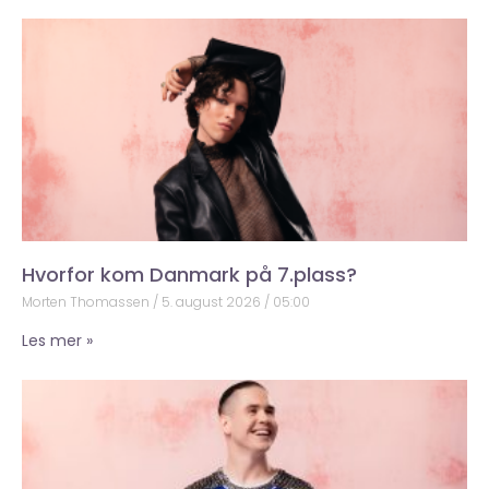
Hvorfor kom Danmark på 7.plass?
Morten Thomassen
5. august 2026
05:00
Les mer »