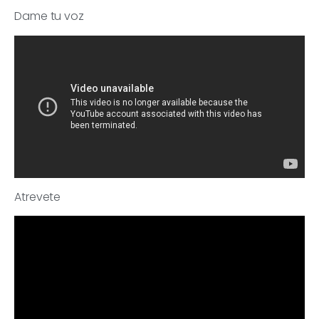
Dame tu voz
Atrevete