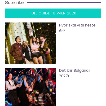
Østerrike
FULL GUIDE TIL WIEN 2026
Hvor skal vi til neste
år?
Det blir Bulgaria i
2027!