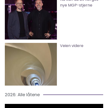
nye MGP-stjerne
Veien videre
2026: Alle låtene