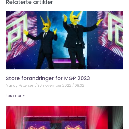
Relaterte artikler
Store forandringer for MGP 2023
Mandy Pettersen
30. november 2022
08:02
Les mer »