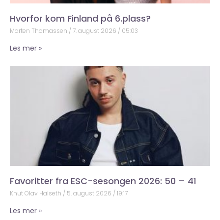
Hvorfor kom Finland på 6.plass?
Morten Thomassen
7. august 2026
05:03
Les mer »
Favoritter fra ESC-sesongen 2026: 50 – 41
Knut Olav Halseth
5. august 2026
19:17
Les mer »