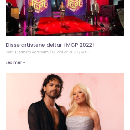
Disse artistene deltar i MGP 2022!
Heidi Elisabeth Aarsheim
10. januar 2022
14:08
Les mer »