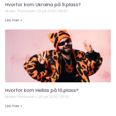
Hvorfor kom Ukraina på 9.plass?
Morten Thomassen
31. juli 2026
05:00
Les mer »
Hvorfor kom Hellas på 10.plass?
Morten Thomassen
29. juli 2026
05:00
Les mer »