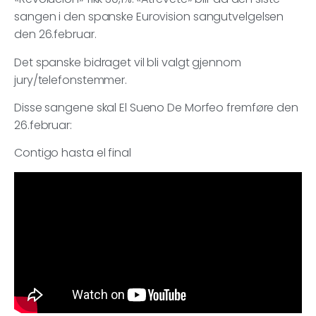
sangen i den spanske Eurovision sangutvelgelsen
den 26.februar.
Det spanske bidraget vil bli valgt gjennom
jury/telefonstemmer.
Disse sangene skal El Sueno De Morfeo fremføre den
26.februar:
Contigo hasta el final