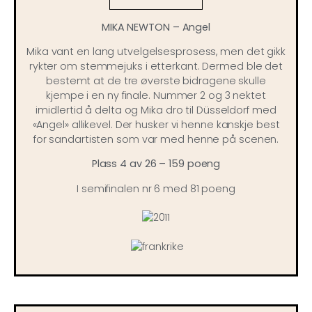
MIKA NEWTON – Angel
Mika vant en lang utvelgelsesprosess, men det gikk
rykter om stemmejuks i etterkant. Dermed ble det
bestemt at de tre øverste bidragene skulle
kjempe i en ny finale. Nummer 2 og 3 nektet
imidlertid å delta og Mika dro til Düsseldorf med
«Angel» allikevel. Der husker vi henne kanskje best
for sandartisten som var med henne på scenen.
Plass 4 av 26 – 159 poeng
I semifinalen nr 6 med 81 poeng