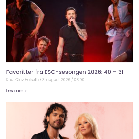
Favoritter fra ESC-sesongen 2026: 40 – 31
Knut Olav Halseth
8. august 2026
08:00
Les mer »