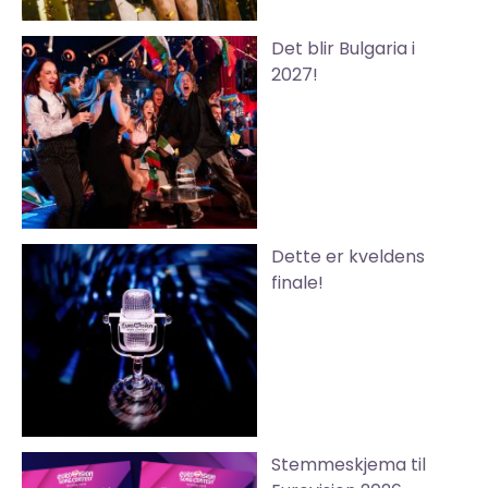
Det blir Bulgaria i
2027!
Dette er kveldens
finale!
Stemmeskjema til