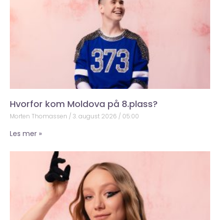
Hvorfor kom Moldova på 8.plass?
Morten Thomassen
3. august 2026
05:00
Les mer »