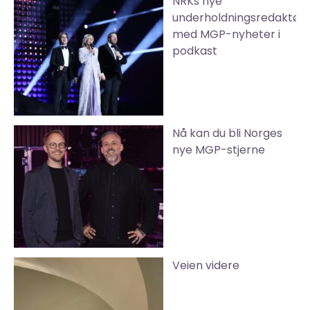
NRKs nye
underholdningsredaktør
med MGP-nyheter i
podkast
Nå kan du bli Norges
nye MGP-stjerne
Veien videre