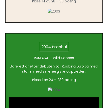
Plass 14 av 26 – 30 poeng
2004 Istanbul
RUSLANA – Wild Dances
Bare ett år etter debuten tok Ruslana Europa med
storm med sin energiske opptreden.
Plass 1 av 24 – 280 poeng