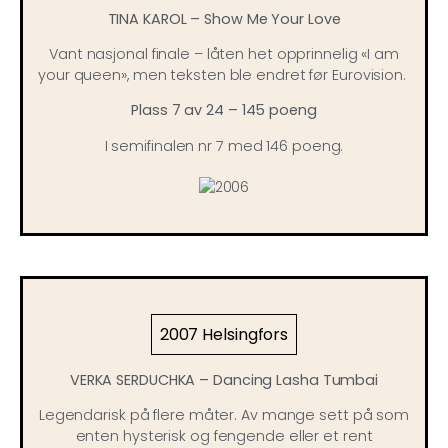
TINA KAROL – Show Me Your Love
Vant nasjonal finale – låten het opprinnelig «I am
your queen», men teksten ble endret før Eurovision.
Plass 7 av 24 – 145 poeng
I semifinalen nr 7 med 146 poeng.
2007 Helsingfors
VERKA SERDUCHKA – Dancing Lasha Tumbai
Legendarisk på flere måter. Av mange sett på som
enten hysterisk og fengende eller et rent