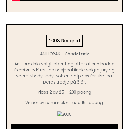
2008 Beograd
ANI LORAK – Shady Lady
Ani Lorak ble valgt internt og etter at hun hadde
fremført 5 låter i en nasjonal finale valgte jury og
seere Shady Lady. Nok en pallplass for Ukraina.
Deres tredje på 6 år.
Plass 2 av 25 – 230 poeng
Vinner av semifinalen med 152 poeng.