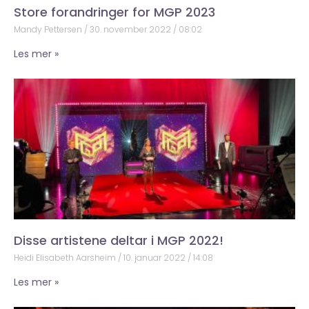
Store forandringer for MGP 2023
Mandy Pettersen
30. november 2022
08:02
Les mer »
Disse artistene deltar i MGP 2022!
Heidi Elisabeth Aarsheim
10. januar 2022
14:08
Les mer »