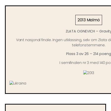
2013 Malmö
ZLATA OGNEVICH – Gravit
Vant nasjonal finale. Ingen utklassing, selv om Zlata 
telefonstemmene.
Plass 3 av 26 – 214 poen
I semifinalen nr 3 med 140 p