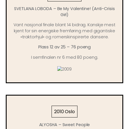
SVETLANA LOBODA – Be My Valentine! (Anti-Crisis
Girl)
Vant nasjonal finale blant 14 bidrag. Kanskje mest
kjent for sin energiske fremføring med gigantiske
«traktorhjul» og romerskinspirerte dansere.
Plass 12 av 25 – 76 poeng
I semfinalen nr 6 med 80 poeng.
2010 Oslo
ALYOSHA – Sweet People