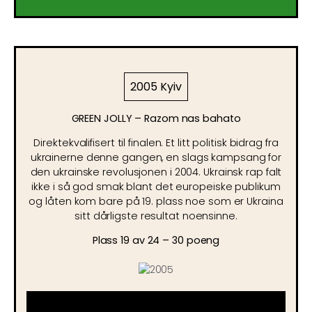
2005 Kyiv
GREEN JOLLY – Razom nas bahato
Direktekvalifisert til finalen. Et litt politisk bidrag fra
ukrainerne denne gangen, en slags kampsang for
den ukrainske revolusjonen i 2004. Ukrainsk rap falt
ikke i så god smak blant det europeiske publikum
og låten kom bare på 19. plass noe som er Ukraina
sitt dårligste resultat noensinne.
Plass 19 av 24 – 30 poeng