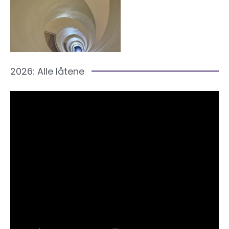
2026: Alle låtene