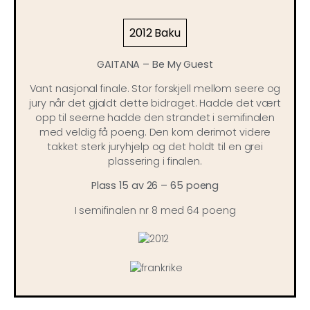
2012 Baku
GAITANA – Be My Guest
Vant nasjonal finale. Stor forskjell mellom seere og
jury når det gjaldt dette bidraget. Hadde det vært
opp til seerne hadde den strandet i semifinalen
med veldig få poeng. Den kom derimot videre
takket sterk juryhjelp og det holdt til en grei
plassering i finalen.
Plass 15 av 26 – 65 poeng
I semifinalen nr 8 med 64 poeng