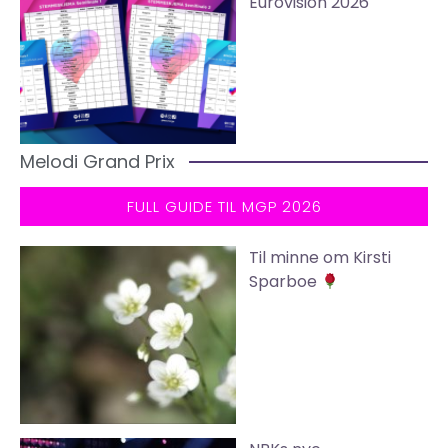
Eurovision 2026
Melodi Grand Prix
FULL GUIDE TIL MGP 2026
Til minne om Kirsti
Sparboe