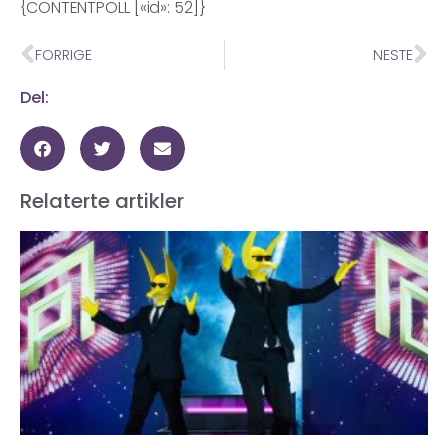
{CONTENTPOLL [«id»: 52]}
FORRIGE
NESTE
Del:
Relaterte artikler