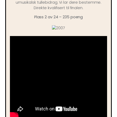
umusikalsk tullebidrag. Vi lar dere bestemme.
Direkte kvalifisert til finalen.
Plass 2 av 24 – 235 poeng