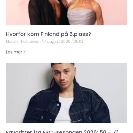
Hvorfor kom Finland på 6.plass?
Morten Thomassen
7. august 2026
05:03
Les mer »
Favoritter fra ESC-sesongen 2026: 50 – 41