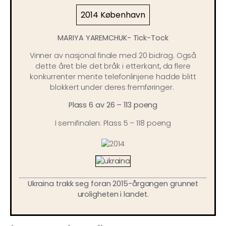
2014 København
MARIYA YAREMCHUK- Tick-Tock
Vinner av nasjonal finale med 20 bidrag. Også
dette året ble det bråk i etterkant, da flere
konkurrenter mente telefonlinjene hadde blitt
blokkert under deres fremføringer.
Plass 6 av 26 – 113 poeng
I semifinalen: Plass 5 – 118 poeng
Ukraina trakk seg foran 2015-årgangen grunnet
uroligheten i landet.