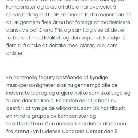
komponister og tekstforfattere har overveiet å
sende bidrag ind til DR. En anden fakta mener han er,
at DR gennem flere år nu har forsøgt at modernisere
dansk Melodi Grand Prix, og samtidig vise at det er
forbundet med kvalitet, og den vej rundt kanskje få
flere til å ønske at deltake med bidrag eller som
artister.
En hemmelig fagjury bestående af kyndige
musikpersonligheter skal nu gennemgå alle de
indsendte bidrag, og afgjøre hvilke som skal tage sig
til den danske finale. En anden del af jobbet nu
består i at vælge de wildcards, som DR har tilbudt
en mindre gruppe av komponister og
tekstforfattere. Den danske finale løber af staben
fra Arena Fyn i Odense Congress Center den 8.