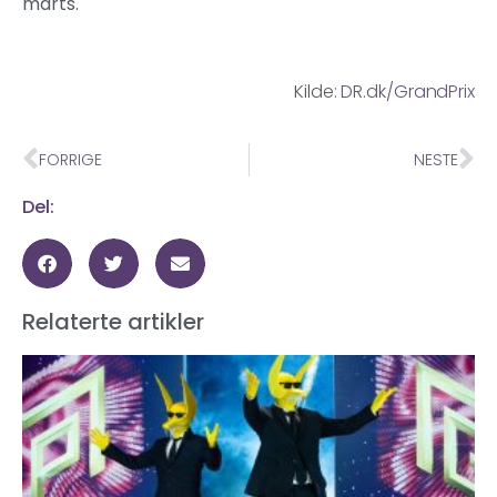
marts.
Kilde:
DR.dk/GrandPrix
FORRIGE
NESTE
Del:
Relaterte artikler