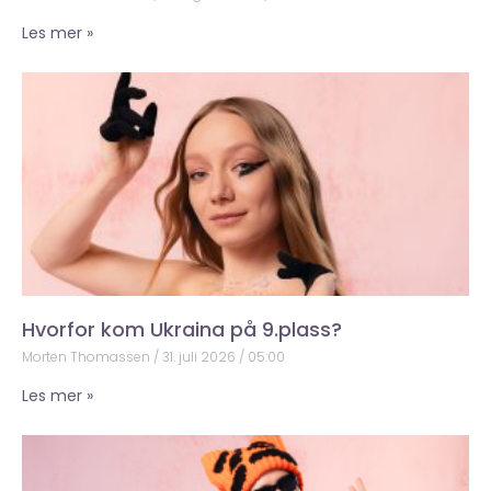
Les mer »
Hvorfor kom Ukraina på 9.plass?
Morten Thomassen
31. juli 2026
05:00
Les mer »