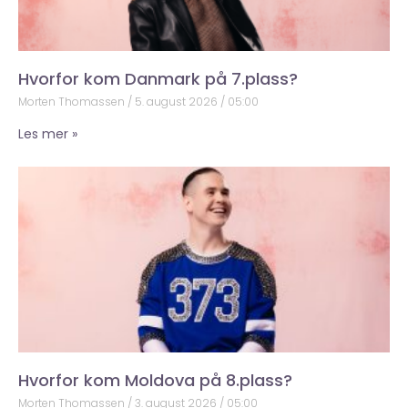
Hvorfor kom Danmark på 7.plass?
Morten Thomassen
5. august 2026
05:00
Les mer »
Hvorfor kom Moldova på 8.plass?
Morten Thomassen
3. august 2026
05:00