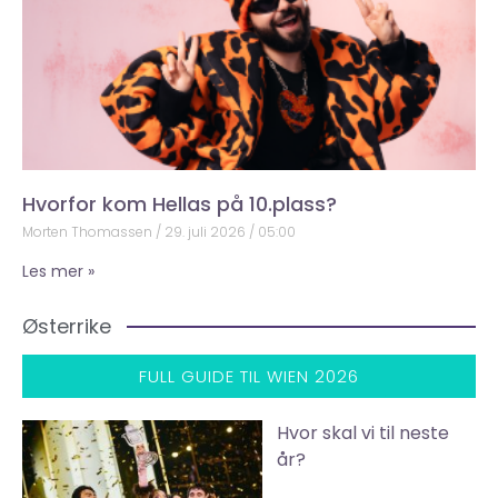
Hvorfor kom Hellas på 10.plass?
Morten Thomassen
29. juli 2026
05:00
Les mer »
Østerrike
FULL GUIDE TIL WIEN 2026
Hvor skal vi til neste
år?