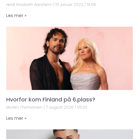
Heidi Elisabeth Aarsheim
10. januar 2022
14:08
Les mer »
Hvorfor kom Finland på 6.plass?
Morten Thomassen
7. august 2026
05:03
Les mer »