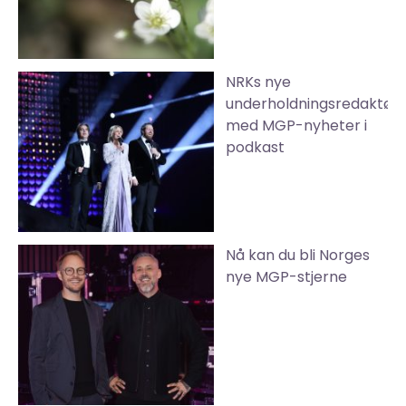
NRKs nye
underholdningsredaktør
med MGP-nyheter i
podkast
Nå kan du bli Norges
nye MGP-stjerne