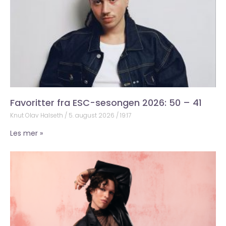
Favoritter fra ESC-sesongen 2026: 50 – 41
Knut Olav Halseth
5. august 2026
19:17
Les mer »