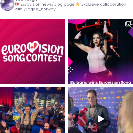
Eurovision news/blog page
Exclusive collaboration
with @ogae_norway