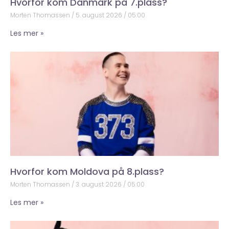
Hvorfor kom Danmark på 7.plass?
Morten Thomassen
5. august 2026
05:00
Les mer »
Hvorfor kom Moldova på 8.plass?
Morten Thomassen
3. august 2026
05:00
Les mer »