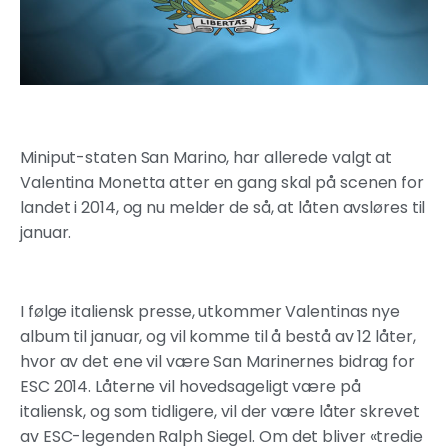
Miniput-staten San Marino, har allerede valgt at
Valentina Monetta atter en gang skal på scenen for
landet i 2014, og nu melder de så, at låten avsløres til
januar.
I følge italiensk presse, utkommer Valentinas nye
album til januar, og vil komme til å bestå av 12 låter,
hvor av det ene vil være San Marinernes bidrag for
ESC 2014. Låterne vil hovedsageligt være på
italiensk, og som tidligere, vil der være låter skrevet
av ESC-legenden Ralph Siegel. Om det bliver «tredie