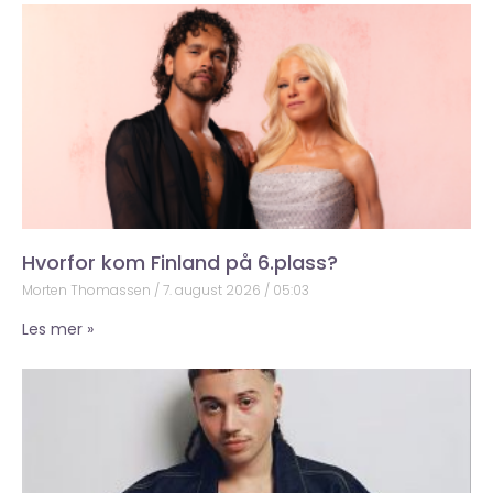
Hvorfor kom Finland på 6.plass?
Morten Thomassen
7. august 2026
05:03
Les mer »