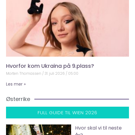
Hvorfor kom Ukraina på 9.plass?
Morten Thomassen
31. juli 2026
05:00
Les mer »
Østerrike
FULL GUIDE TIL WIEN 2026
Hvor skal vi til neste