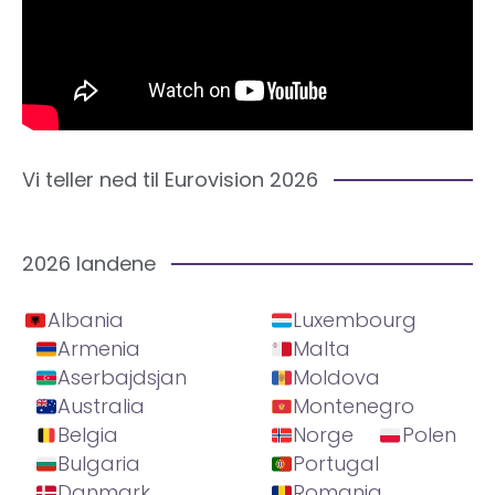
Vi teller ned til Eurovision 2026
2026 landene
Albania
Luxembourg
Armenia
Malta
Aserbajdsjan
Moldova
Australia
Montenegro
Belgia
Norge
Polen
Bulgaria
Portugal
Danmark
Romania