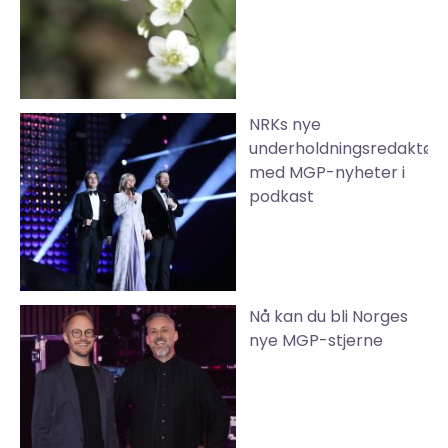
NRKs nye
underholdningsredaktør
med MGP-nyheter i
podkast
Nå kan du bli Norges
nye MGP-stjerne