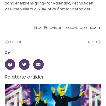
gang er lykkens gang» for Valentina, det vil tiden
vise, men ellers vil 2014 blive året for netop det!
Kilde:
Eurovisiontimes.wordpress.com
FORRIGE
NESTE
Del:
Relaterte artikler