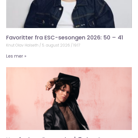
Favoritter fra ESC-sesongen 2026: 50 – 41
Knut Olav Halseth
5. august 2026
19:17
Les mer »