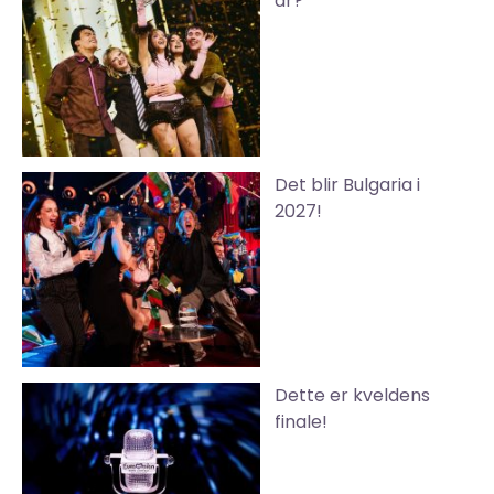
år?
Det blir Bulgaria i
2027!
Dette er kveldens
finale!