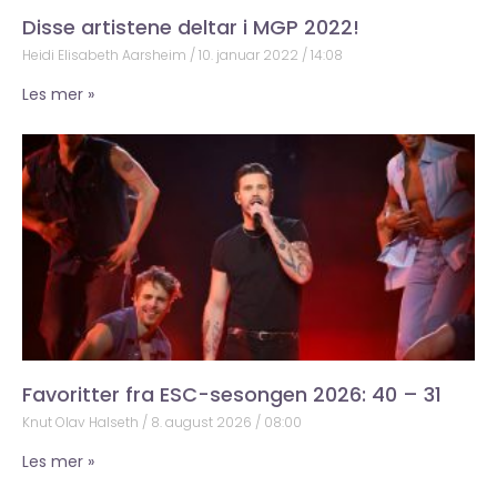
Disse artistene deltar i MGP 2022!
Heidi Elisabeth Aarsheim
10. januar 2022
14:08
Les mer »
Favoritter fra ESC-sesongen 2026: 40 – 31
Knut Olav Halseth
8. august 2026
08:00
Les mer »