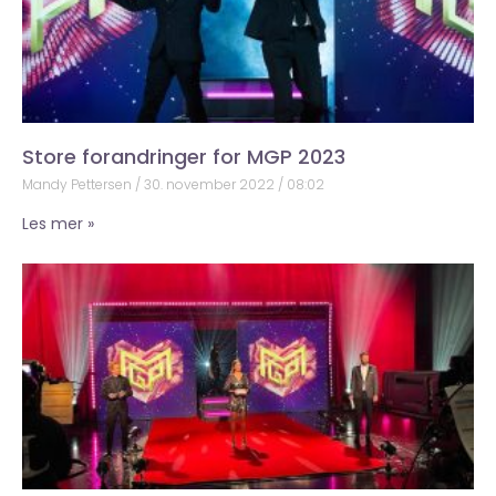
Store forandringer for MGP 2023
Mandy Pettersen
30. november 2022
08:02
Les mer »