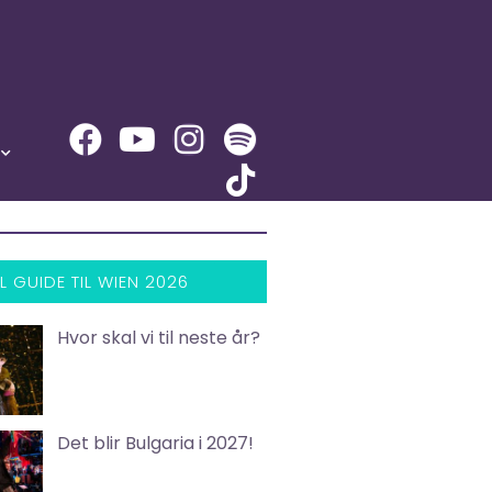
L GUIDE TIL WIEN 2026
Hvor skal vi til neste år?
Det blir Bulgaria i 2027!