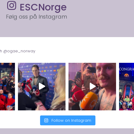
ESCNorge
Følg oss på Instagram
with @ogae_norway
Follow on Instagram