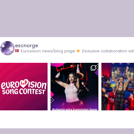
escnorge
Eurovision news/blog page
Exclusive collaboration 