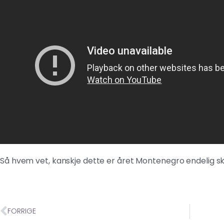
Så hvem vet, kanskje dette er året Montenegro endelig sk
FORRIGE