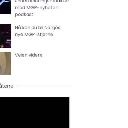
underholdningsredaktør
med MGP-nyheter i
podkast
Nå kan du bli Norges
nye MGP-stjerne
Veien videre
låtene