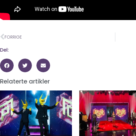
FORRIGE
Del:
Relaterte artikler