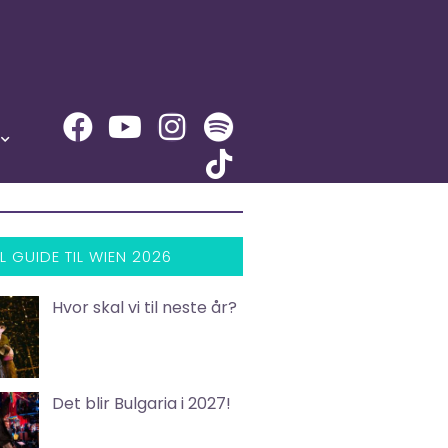
L GUIDE TIL WIEN 2026
Hvor skal vi til neste år?
Det blir Bulgaria i 2027!