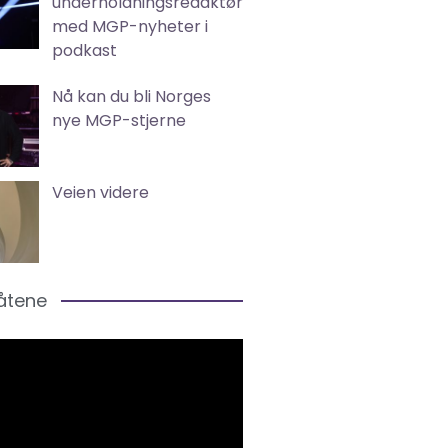
underholdningsredaktør
med MGP-nyheter i
podkast
Nå kan du bli Norges
nye MGP-stjerne
Veien videre
låtene