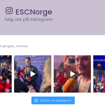
ESCNorge
Følg oss på Instagram
with @ogae_norway
Follow on Instagram