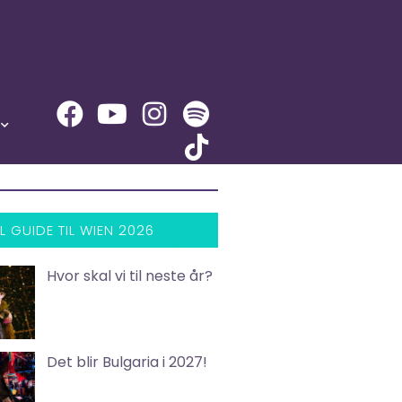
L GUIDE TIL WIEN 2026
Hvor skal vi til neste år?
Det blir Bulgaria i 2027!