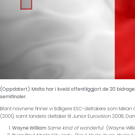
(Oppdatert) Malta har i kveld offentliggjort de 20 bidrage
semifinaler.
Blant navnene finner vi tidligere ESC-deltakere som Mirian C
(2001), samt landets deltaker til Junior Eurovision 2008, Dan
Wayne William
Same kind of wonderful
(Wayne Willi