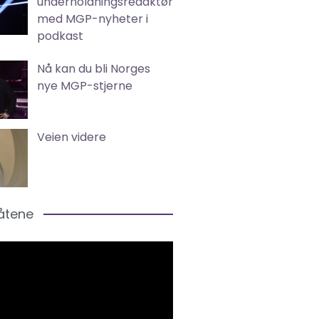
underholdningsredaktør
med MGP-nyheter i
podkast
Nå kan du bli Norges
nye MGP-stjerne
Veien videre
låtene