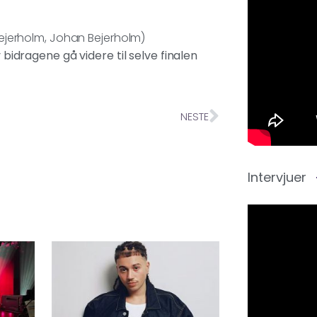
ejerholm, Johan Bejerholm)
v bidragene gå videre til selve finalen
NESTE
Intervjuer