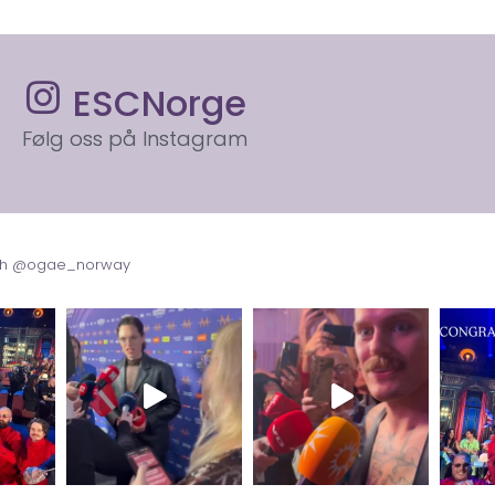
ESCNorge
Følg oss på Instagram
with @ogae_norway