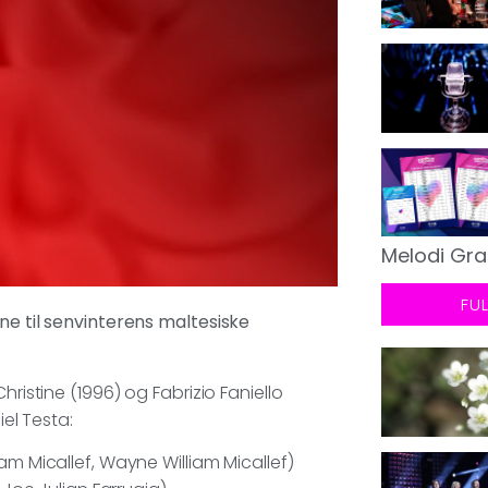
Melodi Gra
FU
ne til senvinterens maltesiske
hristine (1996) og Fabrizio Faniello
iel Testa:
am Micallef, Wayne William Micallef)