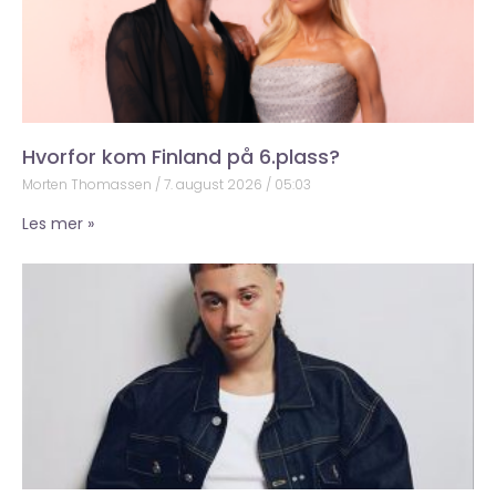
Hvorfor kom Finland på 6.plass?
Morten Thomassen
7. august 2026
05:03
Les mer »