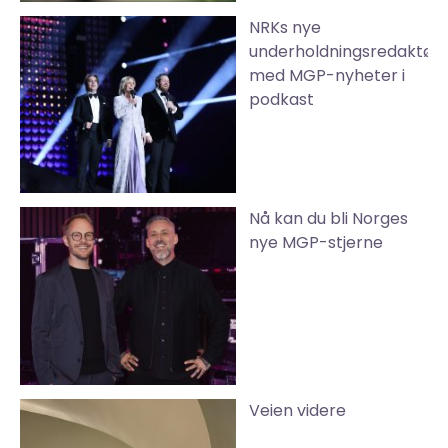
NRKs nye
underholdningsredaktør
med MGP-nyheter i
podkast
Nå kan du bli Norges
nye MGP-stjerne
Veien videre