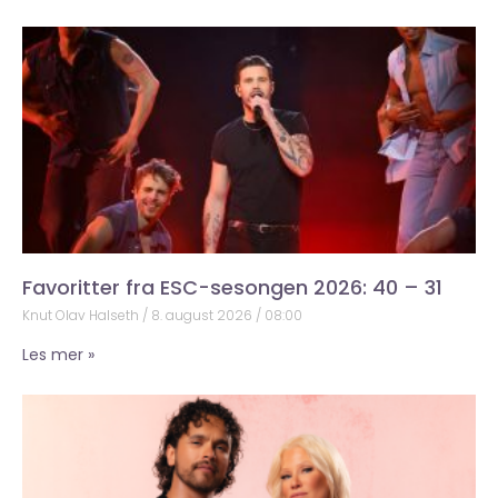
Favoritter fra ESC-sesongen 2026: 40 – 31
Knut Olav Halseth
8. august 2026
08:00
Les mer »