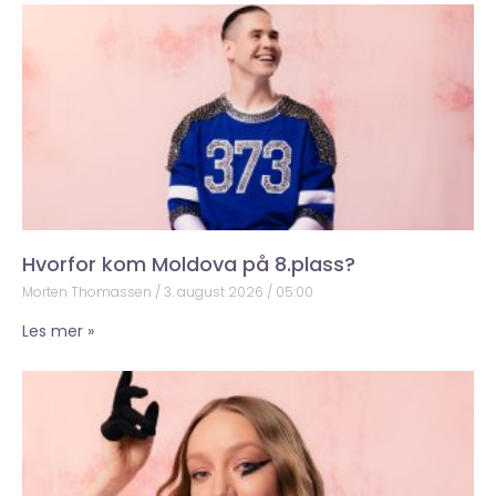
Hvorfor kom Moldova på 8.plass?
Morten Thomassen
3. august 2026
05:00
Les mer »