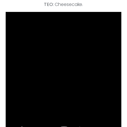
TEO
: Cheesecake.