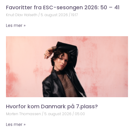
Favoritter fra ESC-sesongen 2026: 50 – 41
Knut Olav Halseth
5. august 2026
19:17
Les mer »
Hvorfor kom Danmark på 7.plass?
Morten Thomassen
5. august 2026
05:00
Les mer »