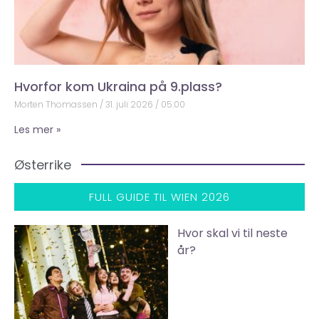
Hvorfor kom Ukraina på 9.plass?
Morten Thomassen
31. juli 2026
05:00
Les mer »
Østerrike
FULL GUIDE TIL WIEN 2026
Hvor skal vi til neste
år?