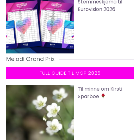
Stemmeskjema til
Eurovision 2026
Melodi Grand Prix
FULL GUIDE TIL MGP 2026
Til minne om Kirsti
Sparboe