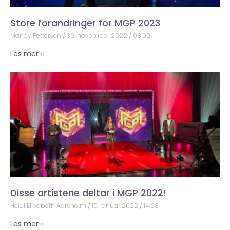
Store forandringer for MGP 2023
Mandy Pettersen
30. november 2022
08:02
Les mer »
Disse artistene deltar i MGP 2022!
Heidi Elisabeth Aarsheim
10. januar 2022
14:08
Les mer »