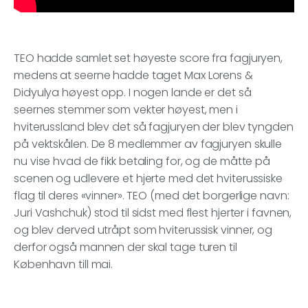
TEO hadde samlet set høyeste score fra fagjuryen,
medens at seerne hadde taget Max Lorens &
Didyulya høyest opp. I nogen lande er det så
seernes stemmer som vekter høyest, men i
hviterussland blev det så fagjuryen der blev tyngden
på vektskålen. De 8 medlemmer av fagjuryen skulle
nu vise hvad de fikk betaling for, og de måtte på
scenen og udlevere et hjerte med det hviterussiske
flag til deres «vinner». TEO (med det borgerlige navn:
Juri Vashchuk) stod til sidst med flest hjerter i favnen,
og blev derved utråpt som hviterussisk vinner, og
derfor også mannen der skal tage turen til
København till mai.