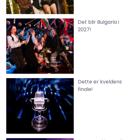
Det blir Bulgaria i
2027!
Dette er kveldens
finale!