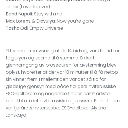
lubov (Love forever)
Band Napoli
: Stay with me
Max Lorens & Didyulya
: Now you’re gone
Tasha Odi
: Empty universe
Efter endt fremvisning af de 14 bidrag, var det tid for
fagjuryen og seerne til å stemme. En kort
gjennomgang av proseduren for avstemning blev
oplyst, hvorefter at der var 10 minutter til å få netop
sin vinner frem. I mellemtiden var det så tid for
gledelige gjensyn med både tidligere hviterussiske
ESC-deltakere og nasjonale finaler, samt artister
kendt bl.a. i det hivterussiske og russiske. Blandt dem
var fjorårets hviterussiske ESC-deltaker Alyona
Lanskaya.