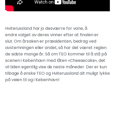
Hviterussland har jo desværre for vane, å
endre valget av deres vinner efter at finalen er
slut. Om årsaken er præsidenten, bedrag ved
avstemningen eller andet, så har det været reglen
de sidste mange år. Så om TEO kommer til å stå på
scenen i København med låten «Cheesecake», det
vil tiden egentlig vise de neste måneder. Der er kun
tilbage å ønske TEO og Hviterussland alt muligt lykke
på veien til og i København!