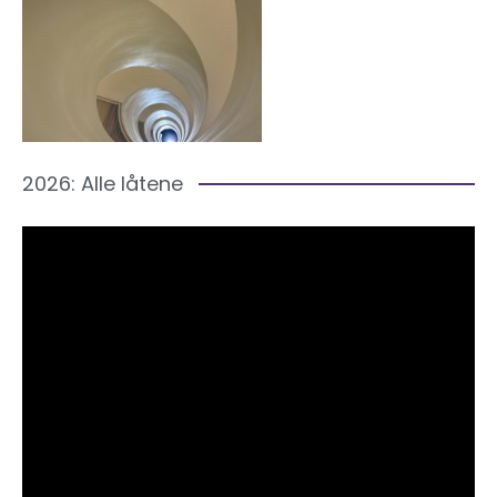
2026: Alle låtene