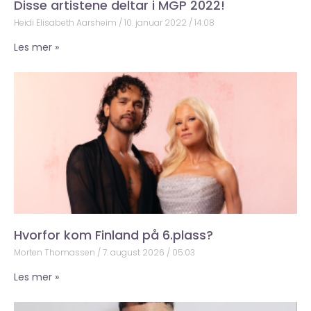
Disse artistene deltar i MGP 2022!
Heidi Elisabeth Aarsheim
10. januar 2022
14:08
Les mer »
Hvorfor kom Finland på 6.plass?
Morten Thomassen
7. august 2026
05:03
Les mer »