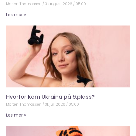
Morten Thomassen
3. august 2026
05:00
Les mer »
Hvorfor kom Ukraina på 9.plass?
Morten Thomassen
31. juli 2026
05:00
Les mer »