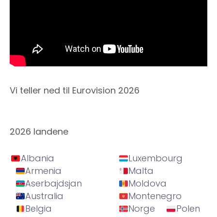
Vi teller ned til Eurovision 2026
2026 landene
Albania
Luxembourg
Armenia
Malta
Aserbajdsjan
Moldova
Australia
Montenegro
Belgia
Norge
Polen