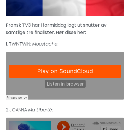
Fransk TV3 har i formiddag lagt ut snutter av
samtlige tre finalister. Hør disse her:
1. TWINTWIN:
Moustache
:
2.JOANNA
Ma Liberté
: