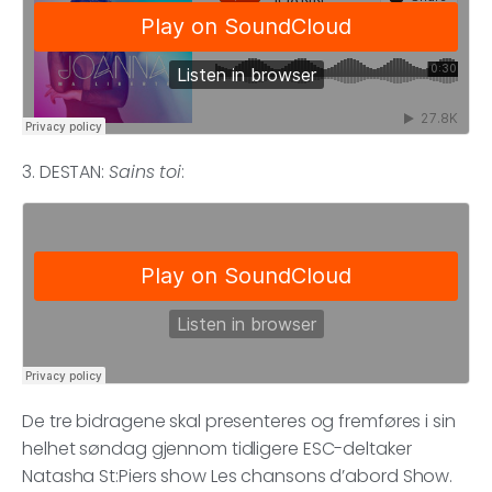
3. DESTAN:
Sains toi
:
De tre bidragene skal presenteres og fremføres i sin
helhet søndag gjennom tidligere ESC-deltaker
Natasha St:Piers show Les chansons d’abord Show.