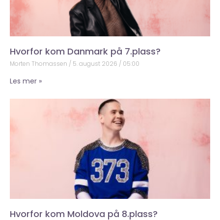
Hvorfor kom Danmark på 7.plass?
Morten Thomassen
5. august 2026
05:00
Les mer »
Hvorfor kom Moldova på 8.plass?