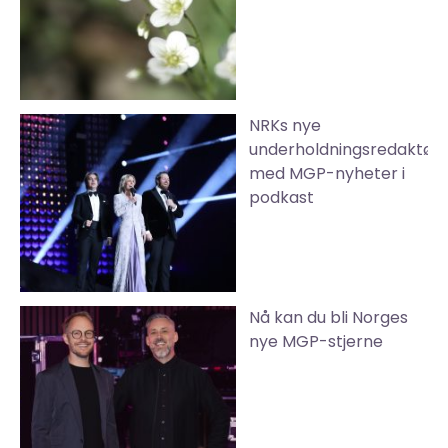
NRKs nye
underholdningsredaktør
med MGP-nyheter i
podkast
Nå kan du bli Norges
nye MGP-stjerne