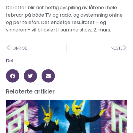
Deretter blir det heftig avspilling av låtene i hele
februar på både TV og radio, og avstemning online
og per telefon. Det endelige resultatet – og
vinneren – vil bli avlørt i samme show, 2. mars.
FORRIGE
NESTE
Del:
Relaterte artikler