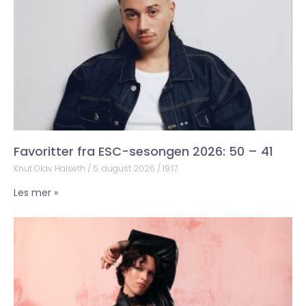
Favoritter fra ESC-sesongen 2026: 50 – 41
Knut Olav Halseth
5. august 2026
19:17
Les mer »