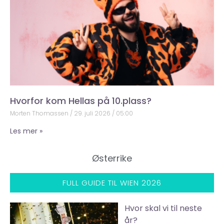
Hvorfor kom Hellas på 10.plass?
Morten Thomassen
29. juli 2026
05:00
Les mer »
Østerrike
FULL GUIDE TIL WIEN 2026
Hvor skal vi til neste
år?