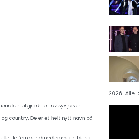
2026: Alle 
ene kun utgjorde en av syv juryer.
 og country. De er et helt nytt navn på
, der alle de fem bandmedlemmene bidrar