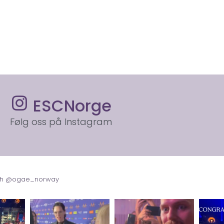
ESCNorge
Følg oss på Instagram
with @ogae_norway