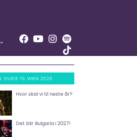
L GUIDE TIL WIEN 2026
Hvor skal vi til neste år?
Det blir Bulgaria i 2027!