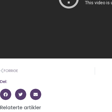
FORRIGE
Del:
Relaterte artikler