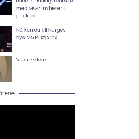
underholdningsredaktør
med MGP-nyheter i
podkast
Nå kan du bli Norges
nye MGP-stjerne
Veien videre
låtene