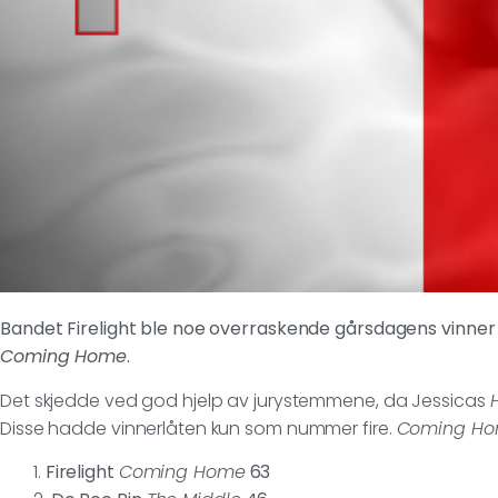
Bandet Firelight ble noe overraskende gårsdagens vinner 
Coming Home
.
Det skjedde ved god hjelp av jurystemmene, da Jessicas
Disse hadde vinnerlåten kun som nummer fire.
Coming H
1.
Firelight
Coming Home
63