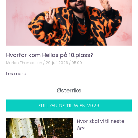
Hvorfor kom Hellas på 10.plass?
Morten Thomassen
29. juli 2026
05:00
Les mer »
Østerrike
FULL GUIDE TIL WIEN 2026
Hvor skal vi til neste
år?