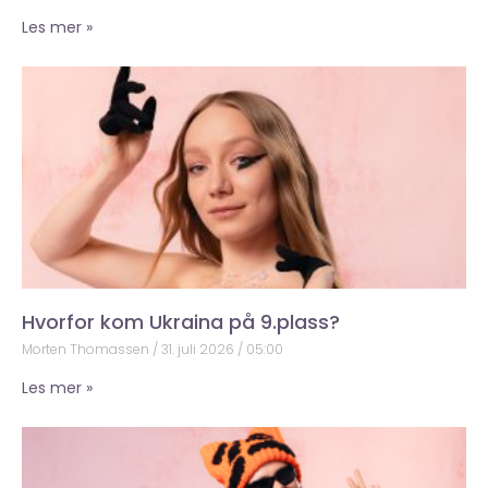
Les mer »
Hvorfor kom Ukraina på 9.plass?
Morten Thomassen
31. juli 2026
05:00
Les mer »