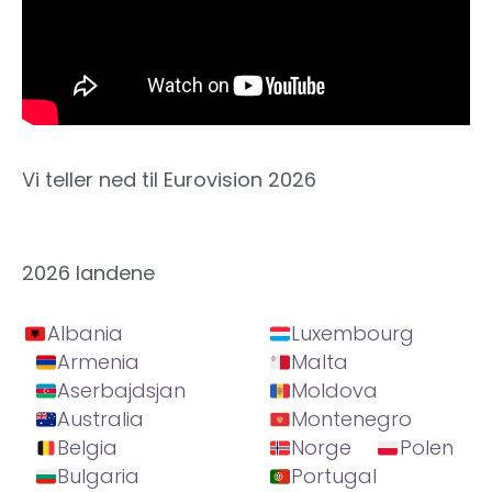
Vi teller ned til Eurovision 2026
2026 landene
Albania
Luxembourg
Armenia
Malta
Aserbajdsjan
Moldova
Australia
Montenegro
Belgia
Norge
Polen
Bulgaria
Portugal