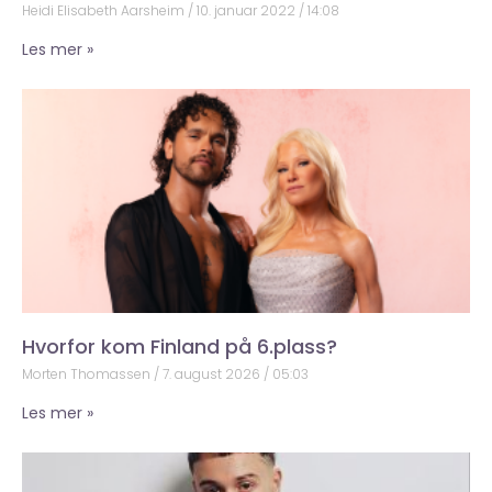
Heidi Elisabeth Aarsheim
10. januar 2022
14:08
Les mer »
Hvorfor kom Finland på 6.plass?
Morten Thomassen
7. august 2026
05:03
Les mer »