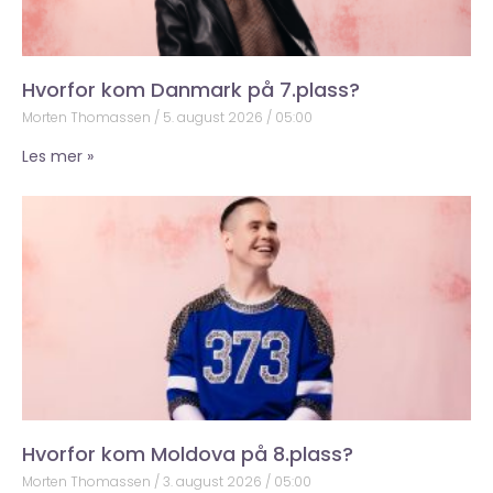
Hvorfor kom Danmark på 7.plass?
Morten Thomassen
5. august 2026
05:00
Les mer »
Hvorfor kom Moldova på 8.plass?
Morten Thomassen
3. august 2026
05:00