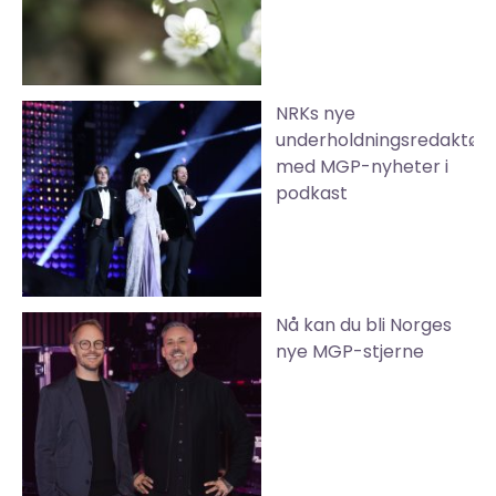
NRKs nye
underholdningsredaktør
med MGP-nyheter i
podkast
Nå kan du bli Norges
nye MGP-stjerne