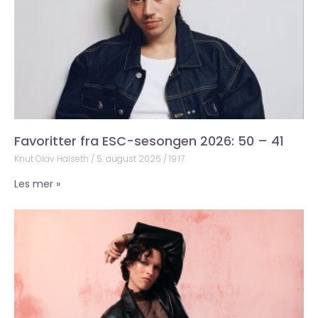
Favoritter fra ESC-sesongen 2026: 50 – 41
Knut Olav Halseth
5. august 2026
19:17
Les mer »