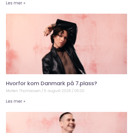
Les mer »
Hvorfor kom Danmark på 7.plass?
Morten Thomassen
5. august 2026
05:00
Les mer »