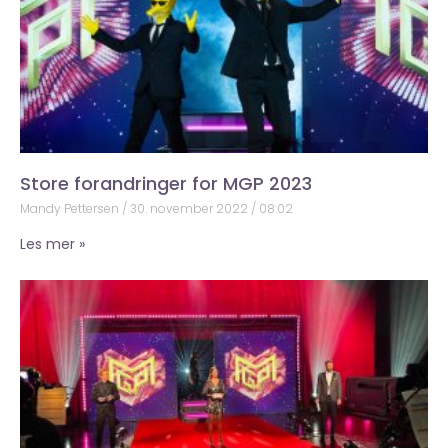
Store forandringer for MGP 2023
Mandy Pettersen
30. november 2022
08:02
Les mer »