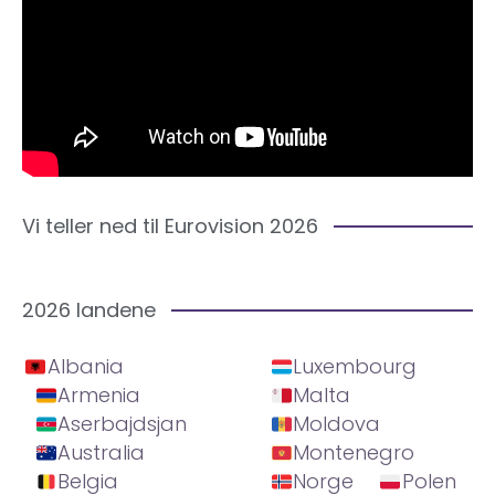
Vi teller ned til Eurovision 2026
2026 landene
Albania
Luxembourg
Armenia
Malta
Aserbajdsjan
Moldova
Australia
Montenegro
Belgia
Norge
Polen