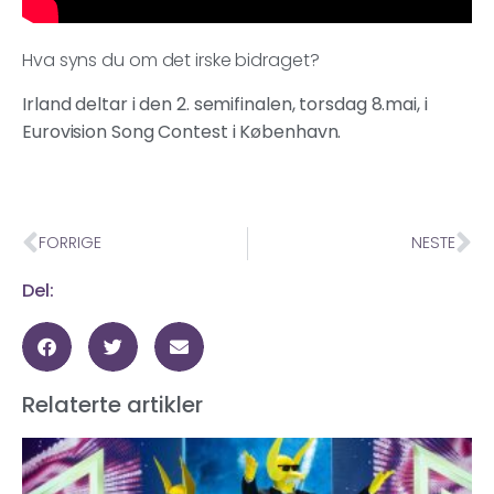
Hva syns du om det irske bidraget?
Irland deltar i den 2. semifinalen, torsdag 8.mai, i
Eurovision Song Contest i København.
FORRIGE
NESTE
Del:
Relaterte artikler