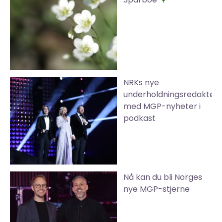
NRKs nye
underholdningsredaktør
med MGP-nyheter i
podkast
Nå kan du bli Norges
nye MGP-stjerne