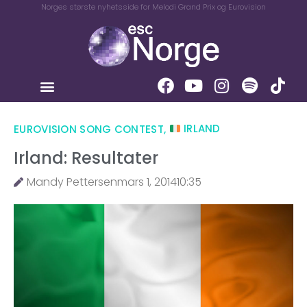
Norges største nyhetsside for Melodi Grand Prix og Eurovision
EUROVISION SONG CONTEST
,
IRLAND
Irland: Resultater
Mandy Pettersen
mars 1, 2014
10:35