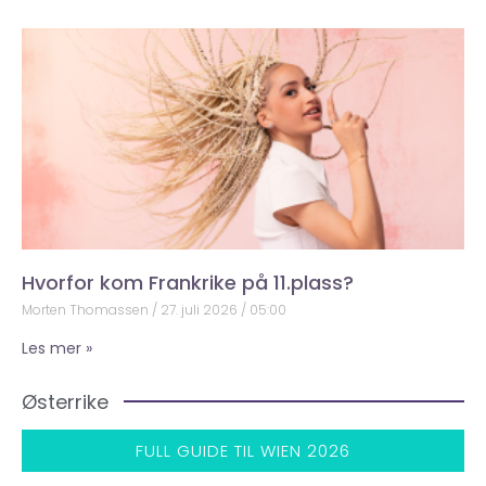
Hvorfor kom Frankrike på 11.plass?
Morten Thomassen
27. juli 2026
05:00
Les mer »
Østerrike
FULL GUIDE TIL WIEN 2026