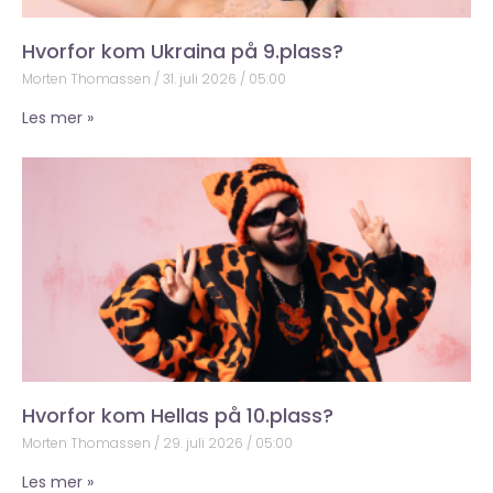
Hvorfor kom Ukraina på 9.plass?
Morten Thomassen
31. juli 2026
05:00
Les mer »
Hvorfor kom Hellas på 10.plass?
Morten Thomassen
29. juli 2026
05:00
Les mer »