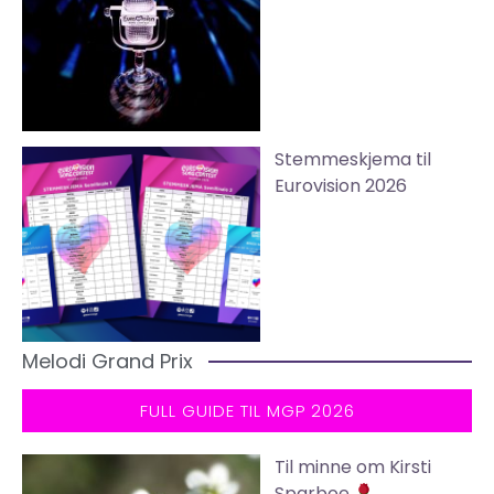
Stemmeskjema til
Eurovision 2026
Melodi Grand Prix
FULL GUIDE TIL MGP 2026
Til minne om Kirsti
Sparboe