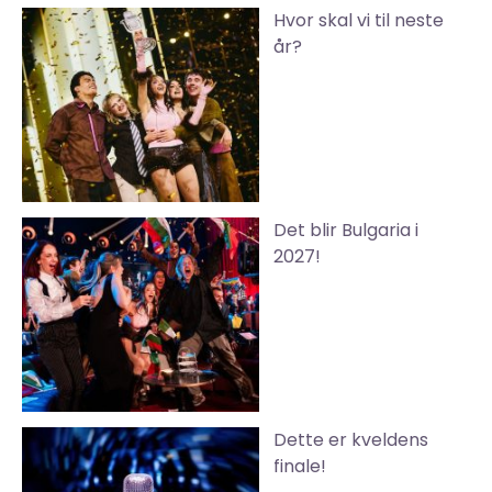
Hvor skal vi til neste
år?
Det blir Bulgaria i
2027!
Dette er kveldens
finale!