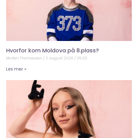
Hvorfor kom Moldova på 8.plass?
Morten Thomassen
3. august 2026
05:00
Les mer »