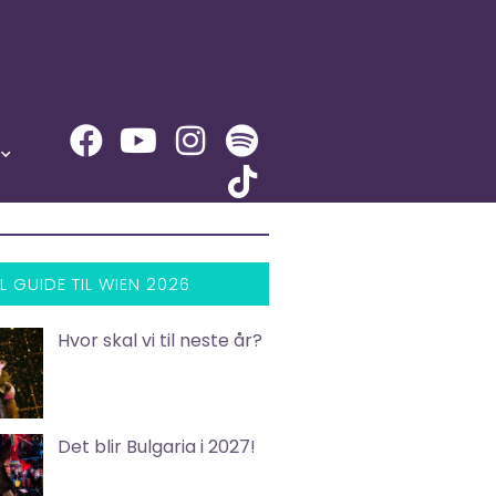
L GUIDE TIL WIEN 2026
Hvor skal vi til neste år?
Det blir Bulgaria i 2027!