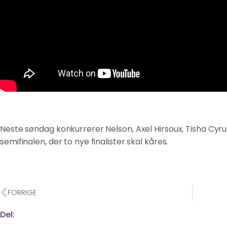
Neste søndag konkurrerer Nelson, Axel Hirsoux, Tisha Cyrus
semifinalen, der to nye finalister skal kåres.
FORRIGE
Del: