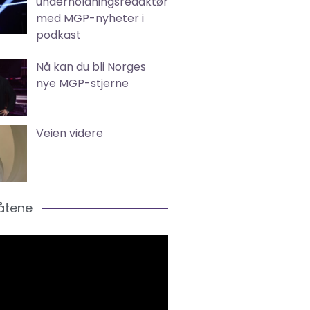
underholdningsredaktør
med MGP-nyheter i
podkast
Nå kan du bli Norges
nye MGP-stjerne
Veien videre
låtene