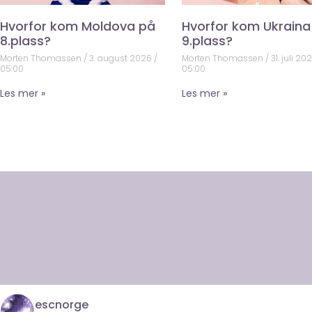
Hvorfor kom Moldova på
Hvorfor kom Ukraina
8.plass?
9.plass?
Morten Thomassen
3. august 2026
Morten Thomassen
31. juli 20
05:00
05:00
Les mer »
Les mer »
escnorge